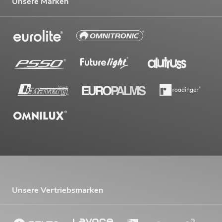
Unsere Marken
Unsere Vertriebsmarken