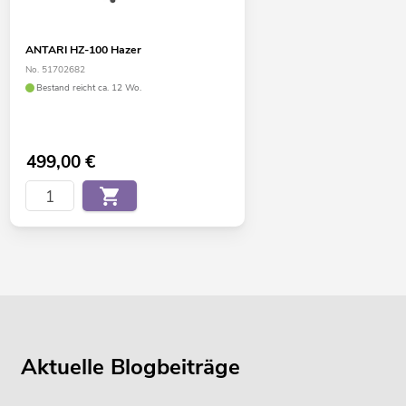
ANTARI HZ-100 Hazer
No. 51702682
Bestand reicht ca. 12 Wo.
499,00
€
Aktuelle Blogbeiträge