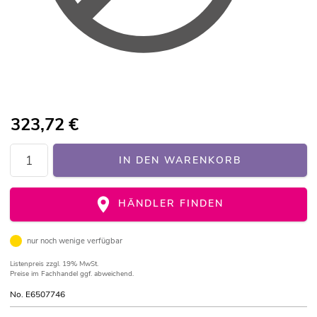
323,72
€
IN DEN WARENKORB
HÄNDLER FINDEN
nur noch wenige verfügbar
Listenpreis
zzgl. 19% MwSt.
Preise im Fachhandel ggf. abweichend.
No. E6507746