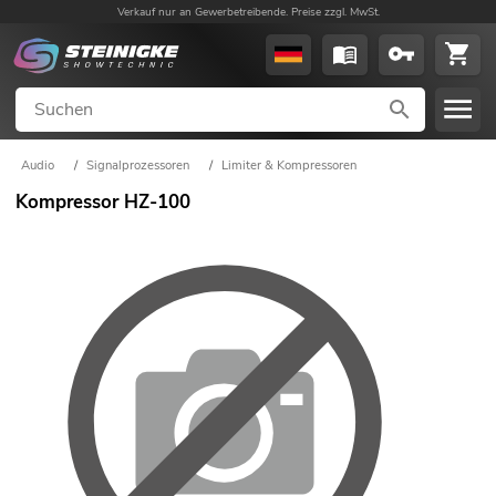
Verkauf nur an Gewerbetreibende. Preise zzgl. MwSt.
Audio
/
Signalprozessoren
/
Limiter & Kompressoren
Kompressor HZ-100