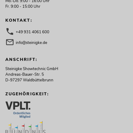
Mo.-Do. 9:00 - 16:00 Uhr
Fr. 9:00 - 15:00 Uhr
KONTAKT:
+49 931 4061 600
info@steinigke.de
ANSCHRIFT:
Steinigke Showtechnic GmbH
Andreas-Bauer-Str. 5
D-97297 Waldbüttelbrunn
ZUGEHÖRIGKEIT: