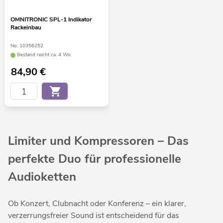
OMNITRONIC SPL-1 Indikator
Rackeinbau
No. 10356252
Bestand reicht ca. 4 Wo.
84,90
€
Limiter und Kompressoren – Das
perfekte Duo für professionelle
Audioketten
Ob Konzert, Clubnacht oder Konferenz – ein klarer,
verzerrungsfreier Sound ist entscheidend für das