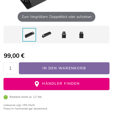
Zum Vergrößern: Doppelklick oder aufziehen
99,00
€
IN DEN WARENKORB
HÄNDLER FINDEN
Bestand reicht ca. 12 Wo.
Listenpreis
zzgl. 19% MwSt.
Preise im Fachhandel ggf. abweichend.