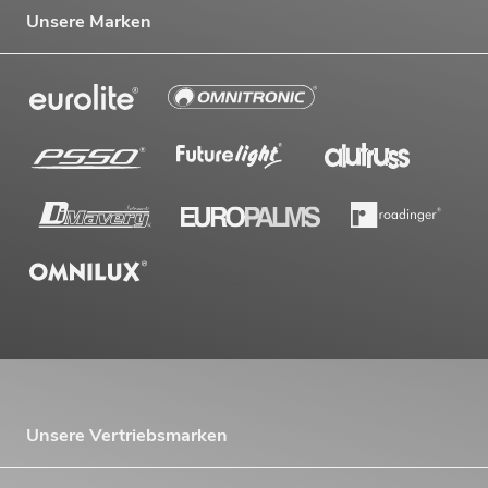
Unsere Marken
Unsere Vertriebsmarken