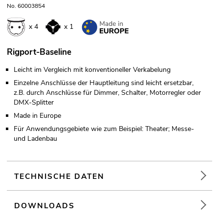
No. 60003854
x 4
x 1
Rigport-Baseline
Leicht im Vergleich mit konventioneller Verkabelung
Einzelne Anschlüsse der Hauptleitung sind leicht ersetzbar,
z.B. durch Anschlüsse für Dimmer, Schalter, Motorregler oder
DMX-Splitter
Made in Europe
Für Anwendungsgebiete wie zum Beispiel: Theater; Messe-
und Ladenbau
TECHNISCHE DATEN
DOWNLOADS