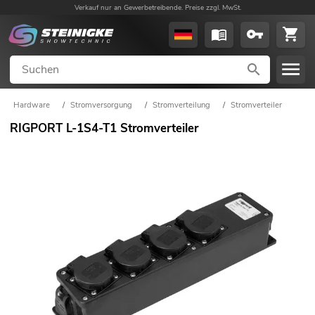
Verkauf nur an Gewerbetreibende. Preise zzgl. MwSt.
Hardware
/
Stromversorgung
/
Stromverteilung
/
Stromverteiler
RIGPORT L-1S4-T1 Stromverteiler