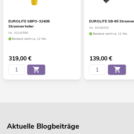
EUROLITE SBPO-3240B
EUROLITE SB-65 Stromver
Stromverteiler
No. 30248300
No. 30245586
Bestand reicht ca. 12 Wo.
Bestand reicht ca. 12 Wo.
319,00
€
139,00
€
Aktuelle Blogbeiträge