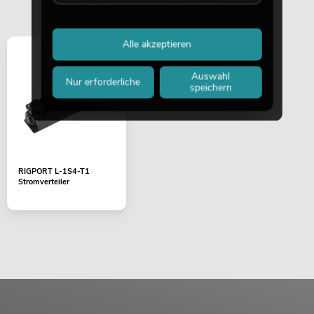
Alle akzeptieren
Auswahl
Nur erforderliche
speichern
RIGPORT L-1S4-T1
Stromverteiler