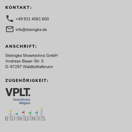
KONTAKT:
+49 931 4061 600
info@steinigke.de
ANSCHRIFT:
Steinigke Showtechnic GmbH
Andreas-Bauer-Str. 5
D-97297 Waldbüttelbrunn
ZUGEHÖRIGKEIT: