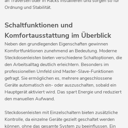
an Traversen oder in Racks installieren und sorgen so für
Ordnung und Stabilität.
Schaltfunktionen und
Komfortausstattung im Überblick
Neben den grundlegenden Eigenschaften gewinnen
Komfortfunktionen zunehmend an Bedeutung. Moderne
Steckdosenleisten bieten verschiedene Schaltoptionen, die
den Arbeitsalltag deutlich erleichtern. Besonders im
professionellen Umfeld sind Master-Slave-Funktionen
gefragt. Sie ermöglichen es, mehrere angeschlossene
Geräte automatisch ein- oder auszuschalten, sobald ein
Hauptgerät aktiviert wird. Das spart Energie und reduziert
den manuellen Aufwand.
Steckdosenleisten mit Einzelschaltern bieten zusätzliche
Kontrolle, da einzelne Geräte gezielt geschaltet werden
können, ohne das gesamte System zu beeinflussen. Ein