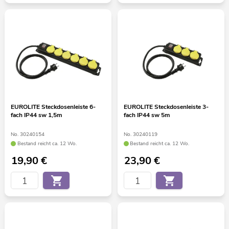
EUROLITE Steckdosenleiste 6-
EUROLITE Steckdosenleiste 3-
fach IP44 sw 1,5m
fach IP44 sw 5m
No. 30240154
No. 30240119
Bestand reicht ca. 12 Wo.
Bestand reicht ca. 12 Wo.
19,90
€
23,90
€