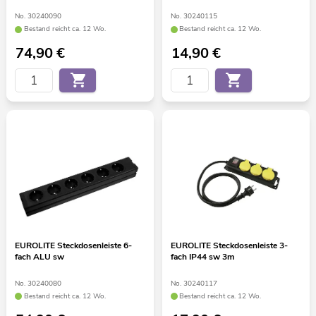
No. 30240090
No. 30240115
Bestand reicht ca. 12 Wo.
Bestand reicht ca. 12 Wo.
74,90
€
14,90
€
EUROLITE Steckdosenleiste 6-
EUROLITE Steckdosenleiste 3-
fach ALU sw
fach IP44 sw 3m
No. 30240080
No. 30240117
Bestand reicht ca. 12 Wo.
Bestand reicht ca. 12 Wo.