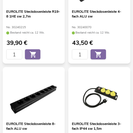
EUROLITE Steckdosenleiste R19-
EUROLITE Steckdosenleiste 4-
8 1HE sw 2,7m
fach ALU sw
No. 30240215
No. 30240070
Bestand reicht ca. 12 Wo.
Bestand reicht ca. 12 Wo.
39,90
€
43,50
€
EUROLITE Steckdosenleiste 8-
EUROLITE Steckdosenleiste 3-
fach ALU sw
fach IP44 sw 1,5m