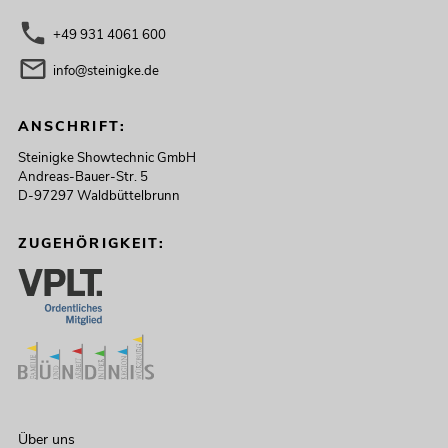
+49 931 4061 600
info@steinigke.de
ANSCHRIFT:
Steinigke Showtechnic GmbH
Andreas-Bauer-Str. 5
D-97297 Waldbüttelbrunn
ZUGEHÖRIGKEIT:
Über uns