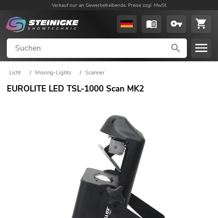
Verkauf nur an Gewerbetreibende. Preise zzgl. MwSt.
Licht
/
Moving-Lights
/
Scanner
EUROLITE LED TSL-1000 Scan MK2