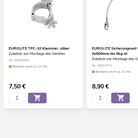
EUROLITE TPC-10 Klammer, silber
EUROLITE Sicherungsseil
Zubehör zur Montage des Gerätes
3x600mm bis 5kg sil
Zubehör zur Montage des G
No. 59006856
No. 58010372
Bestand reicht ca. 12 Wo.
Bestand reicht ca. 12 Wo.
7,50
€
8,90
€