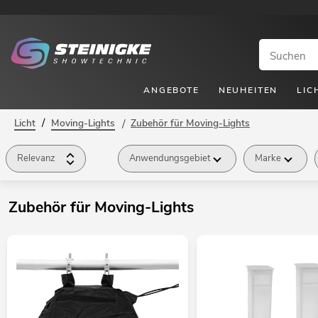
ANGEBOTE
NEUHEITEN
LIC
/
Licht
Moving-Lights
/
Zubehör für Moving-Lights
Relevanz
Anwendungsgebiet
Marke
Zubehör für Moving-Lights