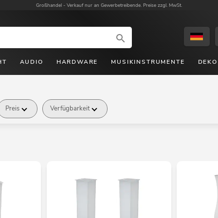
Großhandel -
Verkauf nur an Gewerbetreibende. Preise zzgl. MwSt.
HT
AUDIO
HARDWARE
MUSIKINSTRUMENTE
DEKO
Preis
Verfügbarkeit