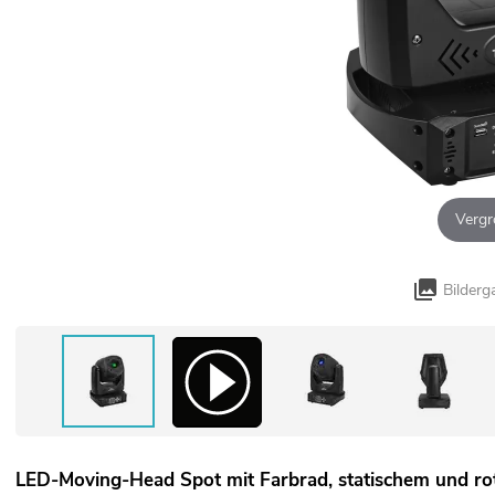
Vergr
Bilderg
LED-Moving-Head Spot mit Farbrad, statischem und r