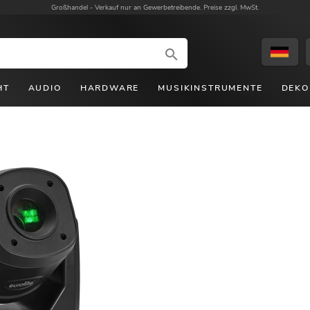
Großhandel -
Verkauf nur an Gewerbetreibende. Preise zzgl. MwSt.
HT
AUDIO
HARDWARE
MUSIKINSTRUMENTE
DEKO