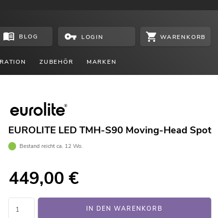
BLOG
WARENKORB
LOGIN
RATION
ZUBEHÖR
MARKEN
EUROLITE LED TMH-S90 Moving-Head Spot
Bestand reicht ca. 12 Wo.
449,00
€
IN DEN WARENKORB