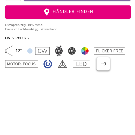
HÄNDLER FINDEN
Listenpreis
zzgl. 19% MwSt.
Preise im Fachhandel ggf. abweichend.
No. 51786075
12°
+9