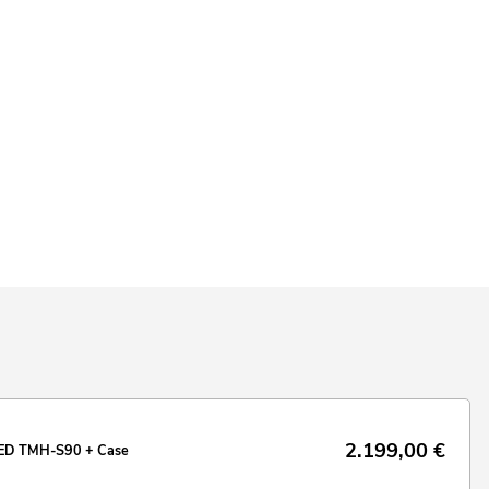
2.199,00
€
LED TMH-S90 + Case