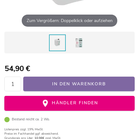
Zum Vergrößern: Doppelklick oder aufziehen
54,90
€
IN DEN WARENKORB
HÄNDLER FINDEN
Bestand reicht ca. 2 Wo.
Listenpreis
zzgl. 19% MwSt.
Preise im Fachhandel ggf. abweichend.
Grundpreis pro Liter:
10,98€
zzgl. MwSt.