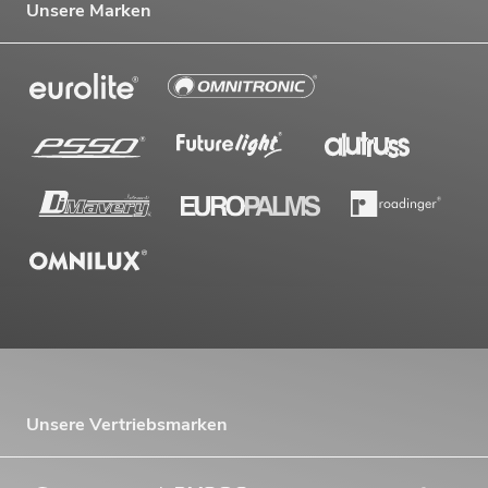
Unsere Marken
Unsere Vertriebsmarken