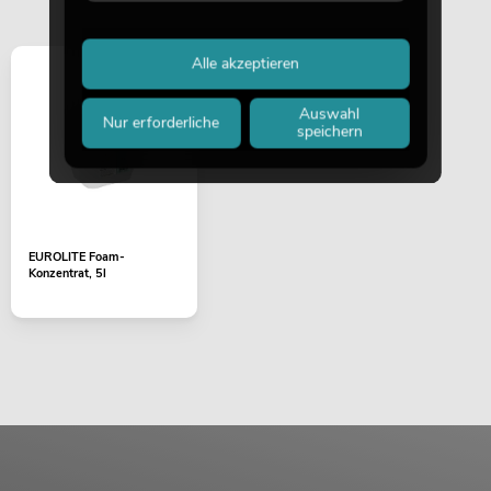
Alle akzeptieren
Auswahl
Nur erforderliche
speichern
EUROLITE Foam-
Konzentrat, 5l