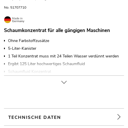
No. 51707710
Schaumkonzentrat für alle gängigen Maschinen
Ohne Farbstoffzusätze
5-Liter-Kanister
1 Teil Konzentrat muss mit 24 Teilen Wasser verdünnt werden
Ergibt 125 Liter hochwertiges Schaumfluid
Schaumfluid Konzentrat
Made in Germany
TECHNISCHE DATEN