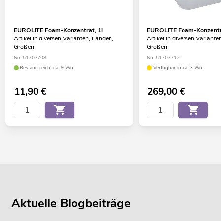
EUROLITE Foam-Konzentrat, 1l
EUROLITE Foam-Konzentra
Artikel in diversen Varianten, Längen,
Artikel in diversen Variante
Größen
Größen
No. 51707708
No. 51707712
Bestand reicht ca. 9 Wo.
Verfügbar in ca. 3 Wo.
11,90
€
269,00
€
Aktuelle Blogbeiträge