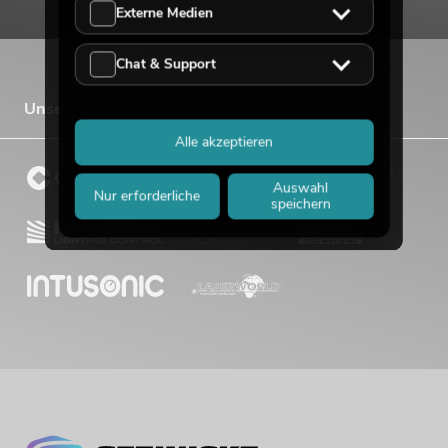
Externe Medien
Chat & Support
Unsere Vertriebsmarken
Alle akzeptieren
Auswahl
Nur erforderliche
speichern