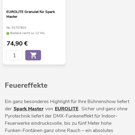
EUROLITE Granulat für Spark
Master
No. 51707810
Bestand reicht ca. 12 Wo.
74,90
€
Feuereffekte
Ein ganz besonderes Highlight für Ihre Bühnenshow liefert
der
Spark Master
von
EUROLITE
. Sicher und ganz ohne
Pyrotechnik liefert der DMX-Funkeneffekt für Indoor-
Feuerwerke eindrucksvolle, bis zu fünf Meter hohe
Funken-Fontänen ganz ohne Rauch – ein absolutes