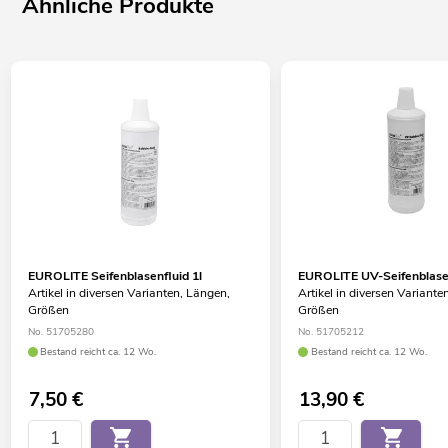
Ähnliche Produkte
EUROLITE Seifenblasenfluid 1l
EUROLITE UV-Seifenblasen
Artikel in diversen Varianten, Längen,
Artikel in diversen Variante
Größen
Größen
No. 51705280
No. 51705212
Bestand reicht ca. 12 Wo.
Bestand reicht ca. 12 Wo.
7,50
€
13,90
€