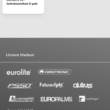
EUROLITE UV-
Seifenblasenfluid 5l gelb
Unsere Marken