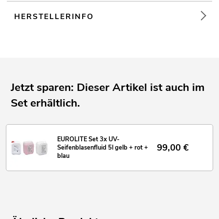
HERSTELLERINFO
Jetzt sparen: Dieser Artikel ist auch im
Set erhältlich.
EUROLITE Set 3x UV-
99,00
€
Seifenblasenfluid 5l gelb + rot +
blau