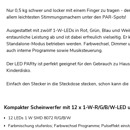
Nur 0,5 kg schwer und locker mit einem Finger zu tragen - der
allem leichtesten Stimmungsmachern unter den PAR-Spots!
Ausgestattet mit zwölf 1-W-LEDs in Rot, Grün, Blau und Weiß 
erstaunliche Leistung ab und ist dabei erfreulich vielseitig. 
Standalone-Modus betrieben werden. Farbwechsel, Dimmer und 
auch interne Programme sowie Musiksteuerung.
Der LED PARty ist perfekt geeignet für den Gebrauch zu Hause
Kinderdisko.
Einfach den Stecker in die Steckdose stecken, schon kann die
Kompakter Scheinwerfer mit 12 x 1-W-R/G/B/W-LED
12 LEDs 1 W SMD 8072 R/G/B/W
Farbmischung stufenlos; Farbwechsel Programme; Pulseffekt einste