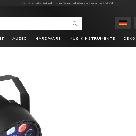
Großhandel -
Verkauf nur an Gewerbetreibende. Preise zzgl. MwSt.
HT
AUDIO
HARDWARE
MUSIKINSTRUMENTE
DEKO