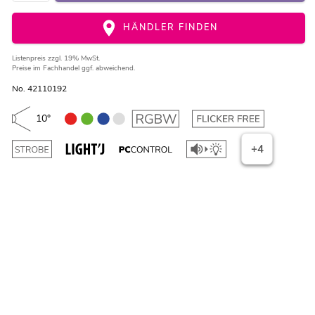
HÄNDLER FINDEN
Listenpreis
zzgl. 19% MwSt.
Preise im Fachhandel ggf. abweichend.
No. 42110192
10°
+4