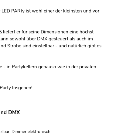
 LED PARty ist wohl einer der kleinsten und vor
liefert er für seine Dimensionen eine höchst
Er kann sowohl über DMX gesteuert als auch im
Strobe sind einstellbar - und natürlich gibt es
 - in Partykellern genauso wie in der privaten
 Party losgehen!
 und DMX
llbar; Dimmer elektronisch