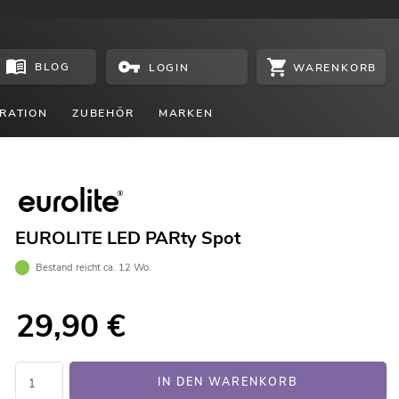
BLOG
WARENKORB
LOGIN
RATION
ZUBEHÖR
MARKEN
EUROLITE LED PARty Spot
Bestand reicht ca. 12 Wo.
29,90
€
IN DEN WARENKORB