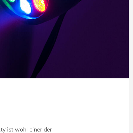
y ist wohl einer der