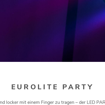
EUROLITE PARTY
nd locker mit einem Finger zu tragen – der LED PARt