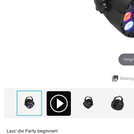
Vergr
Bilderg
Lass' die Party beginnen!