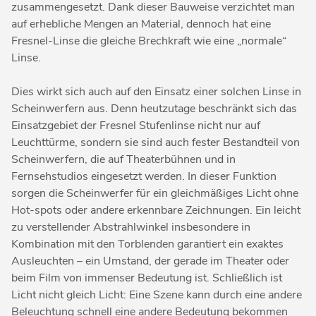
zusammengesetzt. Dank dieser Bauweise verzichtet man
auf erhebliche Mengen an Material, dennoch hat eine
Fresnel-Linse die gleiche Brechkraft wie eine „normale“
Linse.
Dies wirkt sich auch auf den Einsatz einer solchen Linse in
Scheinwerfern aus. Denn heutzutage beschränkt sich das
Einsatzgebiet der Fresnel Stufenlinse nicht nur auf
Leuchttürme, sondern sie sind auch fester Bestandteil von
Scheinwerfern, die auf Theaterbühnen und in
Fernsehstudios eingesetzt werden. In dieser Funktion
sorgen die Scheinwerfer für ein gleichmäßiges Licht ohne
Hot-spots oder andere erkennbare Zeichnungen. Ein leicht
zu verstellender Abstrahlwinkel insbesondere in
Kombination mit den Torblenden garantiert ein exaktes
Ausleuchten – ein Umstand, der gerade im Theater oder
beim Film von immenser Bedeutung ist. Schließlich ist
Licht nicht gleich Licht: Eine Szene kann durch eine andere
Beleuchtung schnell eine andere Bedeutung bekommen