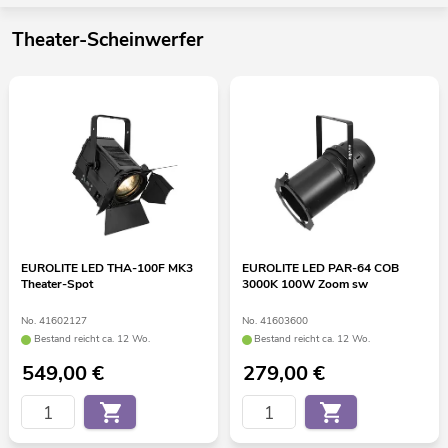
Theater-Scheinwerfer
EUROLITE LED THA-100F MK3
EUROLITE LED PAR-64 COB
Theater-Spot
3000K 100W Zoom sw
No. 41602127
No. 41603600
Bestand reicht ca. 12 Wo.
Bestand reicht ca. 12 Wo.
549,00
€
279,00
€