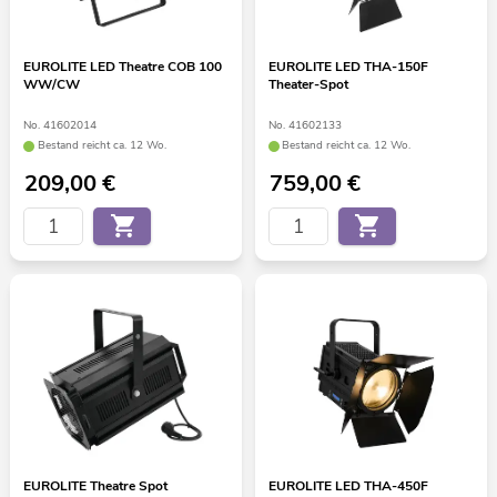
EUROLITE LED Theatre COB 100
EUROLITE LED THA-150F
WW/CW
Theater-Spot
No. 41602014
No. 41602133
Bestand reicht ca. 12 Wo.
Bestand reicht ca. 12 Wo.
209,00
€
759,00
€
EUROLITE Theatre Spot
EUROLITE LED THA-450F