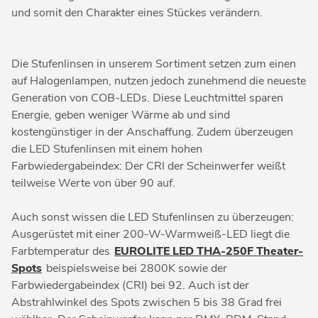
und somit den Charakter eines Stückes verändern.
Die Stufenlinsen in unserem Sortiment setzen zum einen
auf Halogenlampen, nutzen jedoch zunehmend die neueste
Generation von COB-LEDs. Diese Leuchtmittel sparen
Energie, geben weniger Wärme ab und sind
kostengünstiger in der Anschaffung. Zudem überzeugen
die LED Stufenlinsen mit einem hohen
Farbwiedergabeindex: Der CRI der Scheinwerfer weißt
teilweise Werte von über 90 auf.
Auch sonst wissen die LED Stufenlinsen zu überzeugen:
Ausgerüstet mit einer 200-W-Warmweiß-LED liegt die
Farbtemperatur des
EUROLITE LED THA-250F Theater-
Spots
beispielsweise bei 2800K sowie der
Farbwiedergabeindex (CRI) bei 92. Auch ist der
Abstrahlwinkel des Spots zwischen 5 bis 38 Grad frei