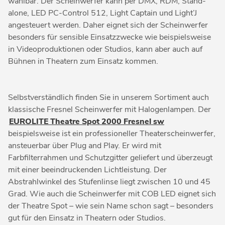
wählbar. Der Scheinwerfer kann per DMX, RDM, Stand-
alone, LED PC-Control 512, Light Captain und Light’J
angesteuert werden. Daher eignet sich der Scheinwerfer
besonders für sensible Einsatzzwecke wie beispielsweise
in Videoproduktionen oder Studios, kann aber auch auf
Bühnen in Theatern zum Einsatz kommen.
Selbstverständlich finden Sie in unserem Sortiment auch
klassische Fresnel Scheinwerfer mit Halogenlampen. Der
EUROLITE Theatre Spot 2000 Fresnel sw
beispielsweise ist ein professioneller Theaterscheinwerfer,
ansteuerbar über Plug and Play. Er wird mit
Farbfilterrahmen und Schutzgitter geliefert und überzeugt
mit einer beeindruckenden Lichtleistung. Der
Abstrahlwinkel des Stufenlinse liegt zwischen 10 und 45
Grad. Wie auch die Scheinwerfer mit COB LED eignet sich
der Theatre Spot – wie sein Name schon sagt – besonders
gut für den Einsatz in Theatern oder Studios.