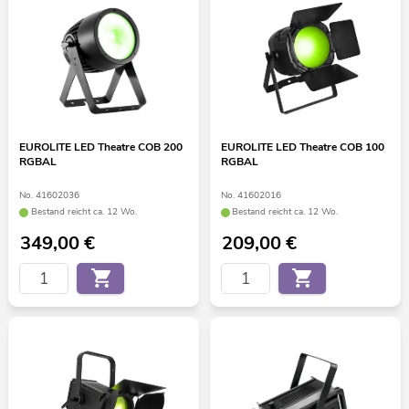
EUROLITE LED Theatre COB 200
EUROLITE LED Theatre COB 100
RGBAL
RGBAL
No. 41602036
No. 41602016
Bestand reicht ca. 12 Wo.
Bestand reicht ca. 12 Wo.
349,00
€
209,00
€