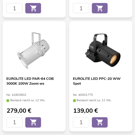
EUROLITE LED PAR-64 COB
EUROLITE LED PPC-20 WW
3000K 100W Zoom ws
Spot
No. 41603602
No. 40001775
Bestand reicht ca. 12 Wo.
Bestand reicht ca. 12 Wo.
279,00
€
139,00
€