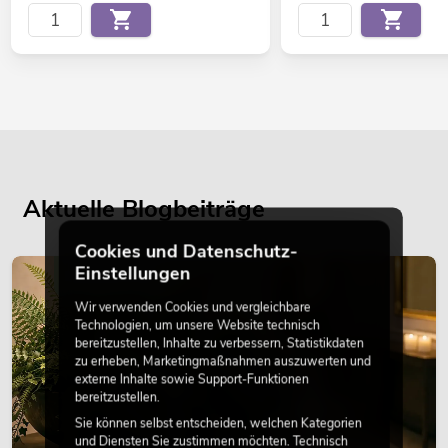
Aktuelle Blogbeiträge
Cookies und Datenschutz-
Einstellungen
DEKORATION
Wir verwenden Cookies und vergleichbare
Technologien, um unsere Website technisch
bereitzustellen, Inhalte zu verbessern, Statistikdaten
zu erheben, Marketingmaßnahmen auszuwerten und
externe Inhalte sowie Support-Funktionen
bereitzustellen.
Sie können selbst entscheiden, welchen Kategorien
und Diensten Sie zustimmen möchten. Technisch