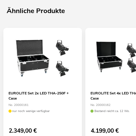
Ähnliche Produkte
EUROLITE Set 2x LED THA-250F +
EUROLITE Set 4x LED TH
Case
Case
No. 20000161
No. 20000162
nur noch wenige verfügbar
Bestand reicht ca. 12 Wo.
2.349,00
€
4.199,00
€