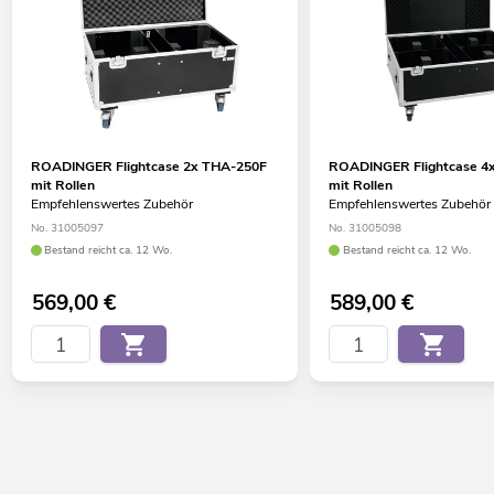
ROADINGER Flightcase 2x THA-250F
ROADINGER Flightcase 4
mit Rollen
mit Rollen
Empfehlenswertes Zubehör
Empfehlenswertes Zubehör
No. 31005097
No. 31005098
Bestand reicht ca. 12 Wo.
Bestand reicht ca. 12 Wo.
569,00
€
589,00
€