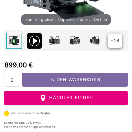
Zum Vergrößern: Doppelklick oder aufziehen
+13
899,00
€
IN DEN WARENKORB
HÄNDLER FINDEN
nur noch wenige verfügbar
Listenpreis
zzgl. 19% MwSt.
Preise im Fachhandel ggf. abweichend.