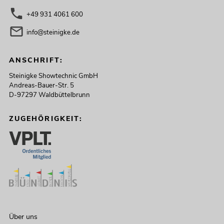
+49 931 4061 600
info@steinigke.de
ANSCHRIFT:
Steinigke Showtechnic GmbH
Andreas-Bauer-Str. 5
D-97297 Waldbüttelbrunn
ZUGEHÖRIGKEIT:
Über uns