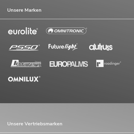
Unsere Marken
Unsere Vertriebsmarken