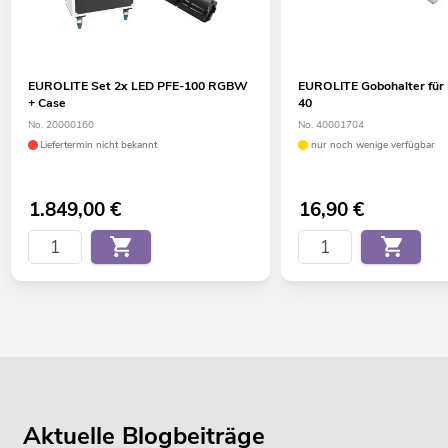
EUROLITE Set 2x LED PFE-100 RGBW
EUROLITE Gobohalter für 
+ Case
40
No. 20000160
No. 40001704
Liefertermin nicht bekannt
nur noch wenige verfügbar
1.849,00
€
16,90
€
Aktuelle Blogbeiträge