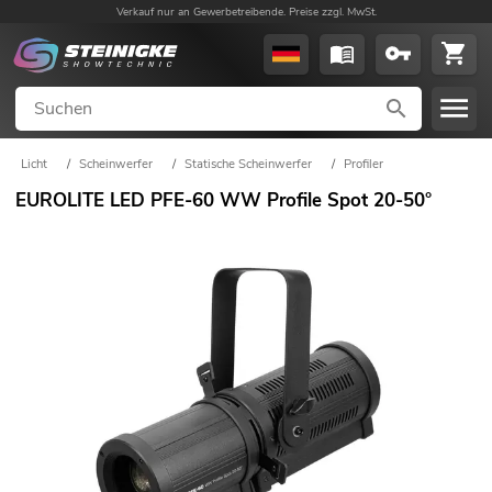
Verkauf nur an Gewerbetreibende. Preise zzgl. MwSt.
Licht
/
Scheinwerfer
/
Statische Scheinwerfer
/
Profiler
EUROLITE LED PFE-60 WW Profile Spot 20-50°