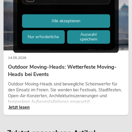
Alle akzeptieren
Auswahl
Nur erforderliche
speichern
14.05.2026
Outdoor Moving-Heads: Wetterfeste Moving-
Heads bei Events
Outdoor Moving-Heads sind bewegliche Scheinwerfer für
den Einsatz im Freien. Sie werden bei Festivals, Stadtfesten,
Open-Air-Konzerten, Architekturinszenierungen und
temporären Außeninstallationen eingesetzt.
Jetzt lesen