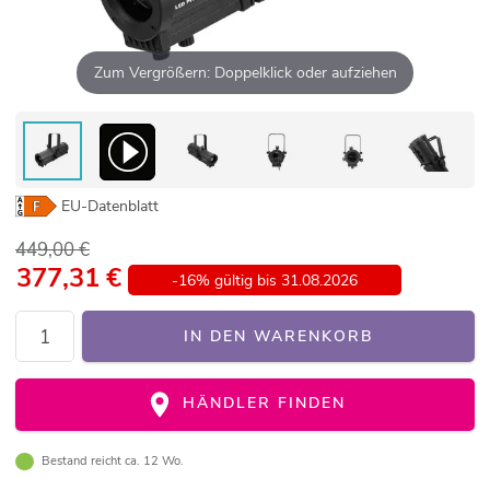
Zum Vergrößern: Doppelklick oder aufziehen
EU-Datenblatt
449,00 €
377,31
€
-16% gültig bis 31.08.2026
IN DEN WARENKORB
HÄNDLER FINDEN
Bestand reicht ca. 12 Wo.