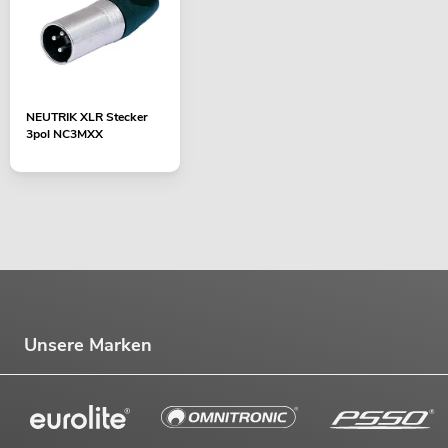
NEUTRIK XLR Stecker
3pol NC3MXX
Unsere Marken