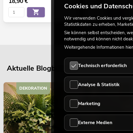
18,90
€
15,90
€
Cookies und Datensch
Wir verwenden Cookies und verglei
Statistikdaten zu erheben, Marke
Sie können selbst entscheiden, we
notwendig und können nicht deakt
Weitergehende Informationen hierz
Technisch erforderlich
Aktuelle Blogbeiträge
Analyse & Statistik
DEKORATION
Marketing
Externe Medien