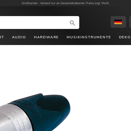
Großhandel -
Verkauf nur an Gewerbetreibende. Preise zzgl. MwSt.
HT
AUDIO
HARDWARE
MUSIKINSTRUMENTE
DEKO