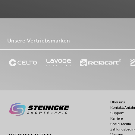
Unsere Vertriebsmarken
Über uns
Kontakt/Anfahr
Support
Karriere
Social Media
Zahlungsbedi
Versand
ÖFFNUNGSZEITEN: