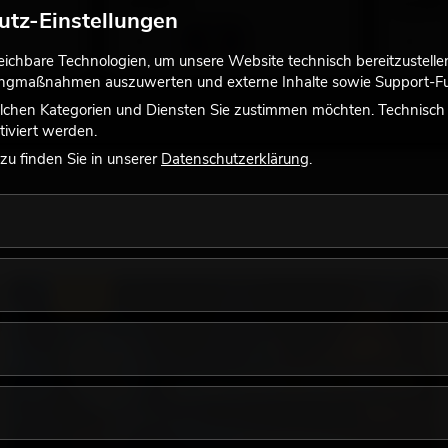
19,90
€
14,90
utz-Einstellungen
chbare Technologien, um unsere Website technisch bereitzustellen,
tingmaßnahmen auszuwerten und externe Inhalte sowie Support-Fun
lchen Kategorien und Diensten Sie zustimmen möchten. Technisch e
iviert werden.
u finden Sie in unserer
Datenschutzerklärung
.
LICHT