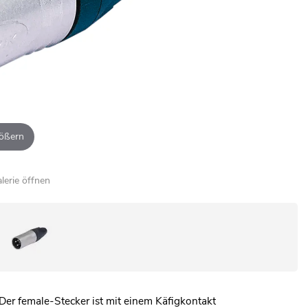
ößern
alerie öffnen
Der female-Stecker ist mit einem Käfigkontakt