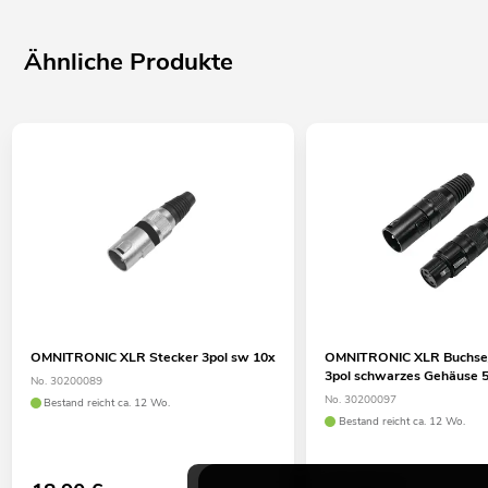
Ähnliche Produkte
OMNITRONIC XLR Stecker 3pol sw 10x
OMNITRONIC XLR Buchse/
3pol schwarzes Gehäuse 
No. 30200089
No. 30200097
Bestand reicht ca. 12 Wo.
Bestand reicht ca. 12 Wo.