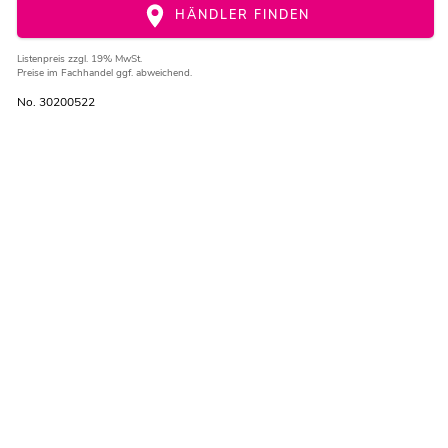
HÄNDLER FINDEN
Listenpreis
zzgl. 19% MwSt.
Preise im Fachhandel ggf. abweichend.
No. 30200522