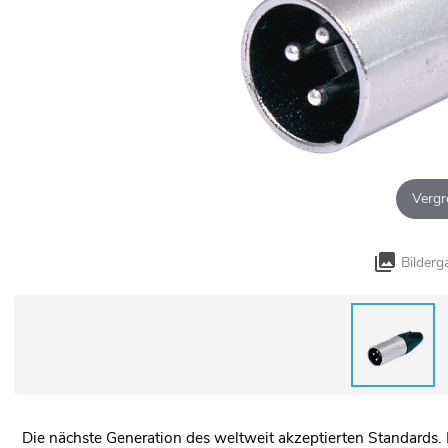
Vergr
Bilderg
Die nächste Generation des weltweit akzeptierten Standards. 