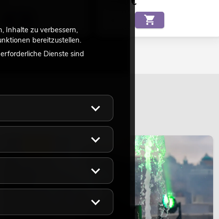
€
15,00
€
 Inhalte zu verbessern,
ktionen bereitzustellen.
rforderliche Dienste sind
LICHT