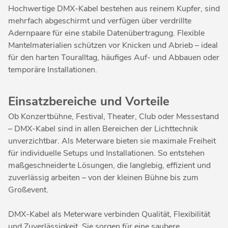
Hochwertige DMX-Kabel bestehen aus reinem Kupfer, sind
mehrfach abgeschirmt und verfügen über verdrillte
Adernpaare für eine stabile Datenübertragung. Flexible
Mantelmaterialien schützen vor Knicken und Abrieb – ideal
für den harten Touralltag, häufiges Auf- und Abbauen oder
temporäre Installationen.
Einsatzbereiche und Vorteile
Ob Konzertbühne, Festival, Theater, Club oder Messestand
– DMX-Kabel sind in allen Bereichen der Lichttechnik
unverzichtbar. Als Meterware bieten sie maximale Freiheit
für individuelle Setups und Installationen. So entstehen
maßgeschneiderte Lösungen, die langlebig, effizient und
zuverlässig arbeiten – von der kleinen Bühne bis zum
Großevent.
DMX-Kabel als Meterware verbinden Qualität, Flexibilität
und Zuverlässigkeit. Sie sorgen für eine saubere