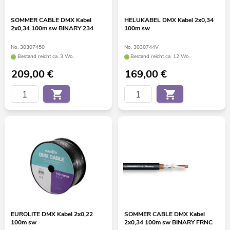
SOMMER CABLE DMX Kabel
HELUKABEL DMX Kabel 2x0,34
2x0,34 100m sw BINARY 234
100m sw
No. 30307450
No. 3030744V
Bestand reicht ca. 3 Wo.
Bestand reicht ca. 12 Wo.
209,00
€
169,00
€
EUROLITE DMX Kabel 2x0,22
SOMMER CABLE DMX Kabel
100m sw
2x0,34 100m sw BINARY FRNC