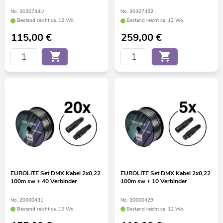
No. 3030744U
No. 30307452
Bestand reicht ca. 12 Wo.
Bestand reicht ca. 12 Wo.
115,00
€
259,00
€
EUROLITE Set DMX Kabel 2x0,22
EUROLITE Set DMX Kabel 2x0,22
100m sw + 40 Verbinder
100m sw + 10 Verbinder
No. 20000431
No. 20000429
Bestand reicht ca. 12 Wo.
Bestand reicht ca. 12 Wo.