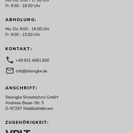
Mo.-Do. 9:00 - 17:00 Uhr
Fr. 9:00 - 16:00 Uhr
ABHOLUNG:
Mo.-Do. 9:00 - 16:00 Uhr
Fr. 9:00 - 15:00 Uhr
KONTAKT:
+49 931 4061 600
info@steinigke.de
ANSCHRIFT:
Steinigke Showtechnic GmbH
Andreas-Bauer-Str. 5
D-97297 Waldbüttelbrunn
ZUGEHÖRIGKEIT: