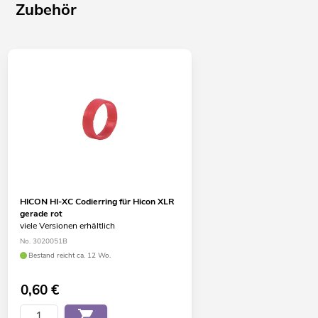
Zubehör
HICON HI-XC Codierring für Hicon XLR
gerade rot
viele Versionen erhältlich
No. 3020051B
Bestand reicht ca. 12 Wo.
0,60
€