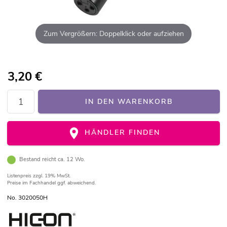
Zum Vergrößern: Doppelklick oder aufziehen
3,20
€
IN DEN WARENKORB
HÄNDLER FINDEN
Bestand reicht ca. 12 Wo.
Listenpreis
zzgl. 19% MwSt.
Preise im Fachhandel ggf. abweichend.
No. 3020050H