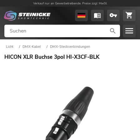
Verkauf nur an Gewerbetreibende. Preise zzgl. MwSt.
Licht
/
DMX-Kabel
/
DMX-Steckverbindungen
HICON XLR Buchse 3pol HI-X3CF-BLK