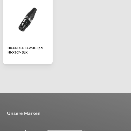
HICON XLR Buchse 3pol
HI-X3CF-BLK
Unsere Marken