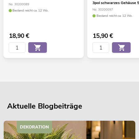
3pol schwarzes Gehäuse 
No. 30200089
No. 30200097
Bestand reicht ca. 12 Wo.
Bestand reicht ca. 12 Wo.
18,90
€
15,90
€
Aktuelle Blogbeiträge
DEKORATION