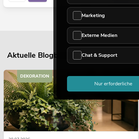
Marketing
Externe Medien
Aktuelle Blogbeiträge
Chat & Support
DEKORATION
Nur erforderliche