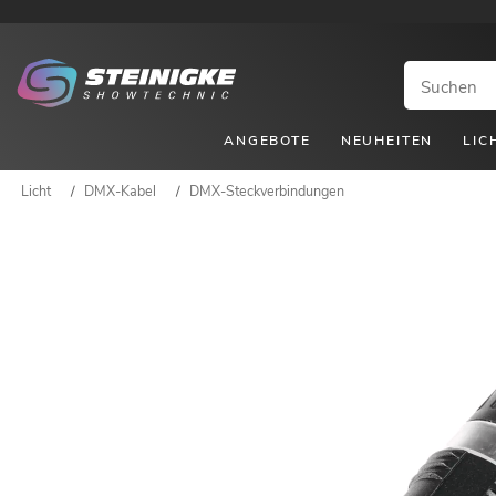
ANGEBOTE
NEUHEITEN
LIC
Licht
/
DMX-Kabel
/
DMX-Steckverbindungen