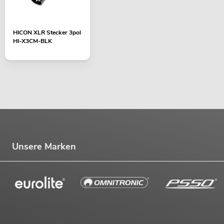
HICON XLR Stecker 3pol
HI-X3CM-BLK
Unsere Marken