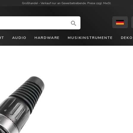
Großhandel -
Verkauf nur an Gewerbetreibende. Preise zzgl. MwSt.
HT
AUDIO
HARDWARE
MUSIKINSTRUMENTE
DEKO