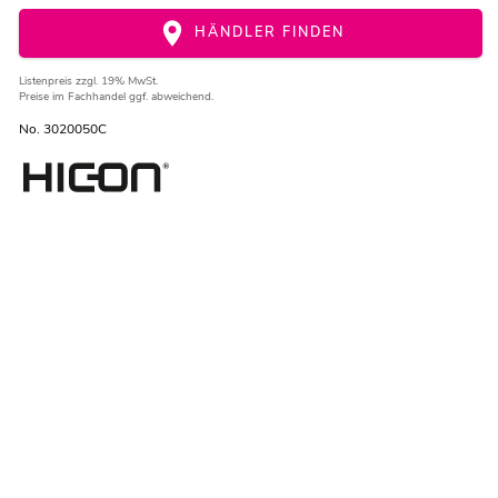
HÄNDLER FINDEN
Listenpreis
zzgl. 19% MwSt.
Preise im Fachhandel ggf. abweichend.
No. 3020050C