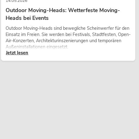
14.05.2026
Outdoor Moving-Heads: Wetterfeste Moving-
Heads bei Events
Outdoor Moving-Heads sind bewegliche Scheinwerfer für den
Einsatz im Freien. Sie werden bei Festivals, Stadtfesten, Open-
Air-Konzerten, Architekturinszenierungen und temporären
Außeninstallationen eingesetzt.
Jetzt lesen