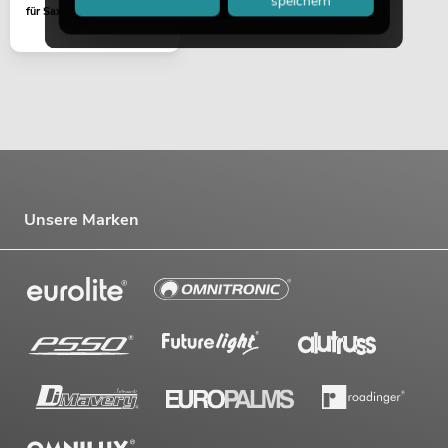
speichern
für Saxophon
Unsere Marken