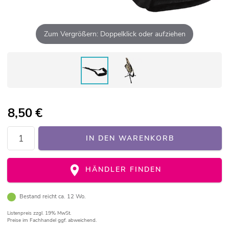
Zum Vergrößern: Doppelklick oder aufziehen
8,50
€
IN DEN WARENKORB
HÄNDLER FINDEN
Bestand reicht ca. 12 Wo.
Listenpreis
zzgl. 19% MwSt.
Preise im Fachhandel ggf. abweichend.