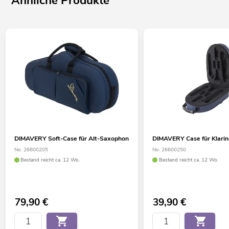
Ähnliche Produkte
DIMAVERY Soft-Case für Alt-Saxophon
DIMAVERY Case für Klarine
No. 26600205
No. 26600250
Bestand reicht ca. 12 Wo.
Bestand reicht ca. 12 Wo.
79,90
€
39,90
€