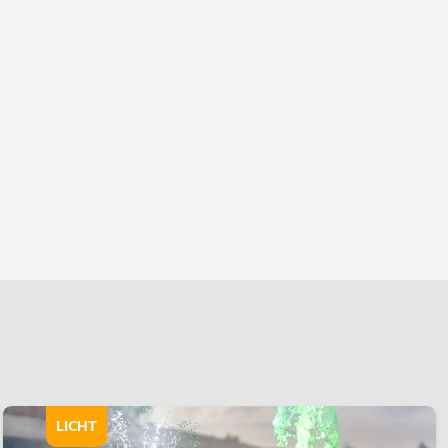
LICHT