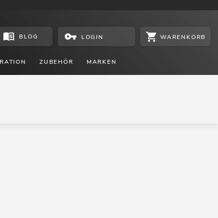
BLOG
WARENKORB
LOGIN
RATION
ZUBEHÖR
MARKEN