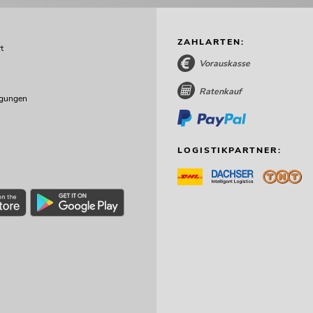
ZAHLARTEN:
t
Vorauskasse
Ratenkauf
ngungen
LOGISTIKPARTNER: