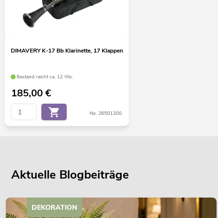
DIMAVERY K-17 Bb Klarinette, 17 Klappen
Bestand reicht ca. 12 Wo.
185,00
€
No. 26501200
Aktuelle Blogbeiträge
DEKORATION