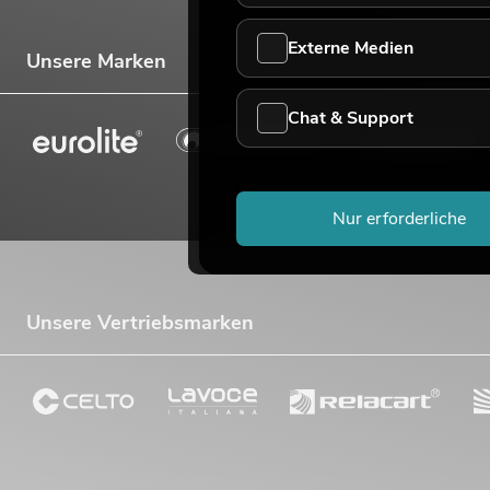
Externe Medien
Unsere Marken
Chat & Support
Nur erforderliche
Unsere Vertriebsmarken