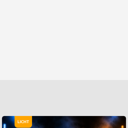
LICHT