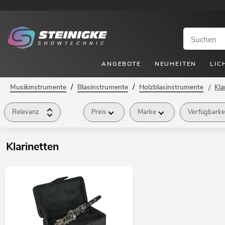
ANGEBOTE
NEUHEITEN
LIC
/
/
Musikinstrumente
Blasinstrumente
Holzblasinstrumente
/
Kla
Relevanz
Preis
Marke
Verfügbarke
Klarinetten