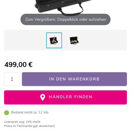
Zum Vergrößern: Doppelklick oder aufziehen
499,00
€
IN DEN WARENKORB
HÄNDLER FINDEN
Bestand reicht ca. 12 Wo.
Listenpreis
zzgl. 19% MwSt.
Preise im Fachhandel ggf. abweichend.