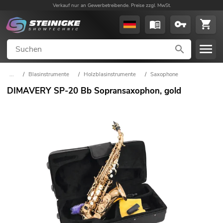
Verkauf nur an Gewerbetreibende. Preise zzgl. MwSt.
...
/
Blasinstrumente
/
Holzblasinstrumente
/
Saxophone
DIMAVERY SP-20 Bb Sopransaxophon, gold