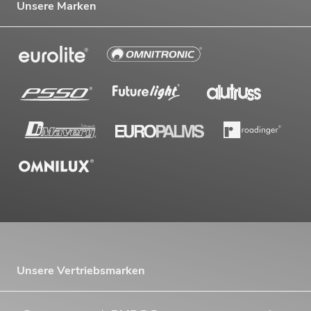
Unsere Marken
Unsere Vertriebsmarken