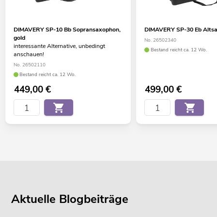
DIMAVERY SP-10 Bb Sopransaxophon,
DIMAVERY SP-30 Eb Altsa
gold
No. 26502340
interessante Alternative, unbedingt
Bestand reicht ca. 12 Wo.
anschauen!
No. 26502110
Bestand reicht ca. 12 Wo.
449,00
€
499,00
€
Aktuelle Blogbeiträge