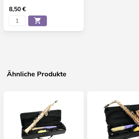
8,50
€
Ähnliche Produkte