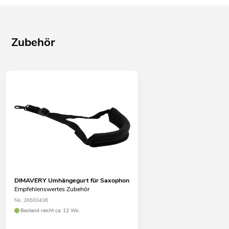
Zubehör
DIMAVERY Umhängegurt für Saxophon
Empfehlenswertes Zubehör
No. 26600436
Bestand reicht ca. 12 Wo.