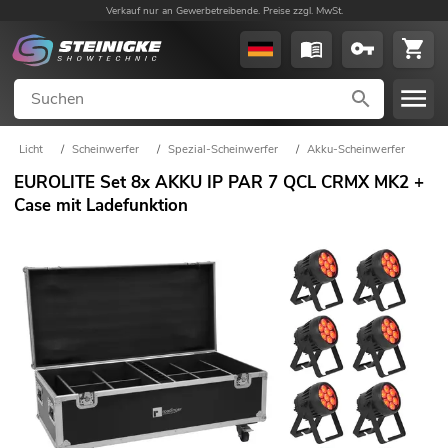
Verkauf nur an Gewerbetreibende. Preise zzgl. MwSt.
Licht
/
Scheinwerfer
/
Spezial-Scheinwerfer
/
Akku-Scheinwerfer
EUROLITE Set 8x AKKU IP PAR 7 QCL CRMX MK2 +
Case mit Ladefunktion