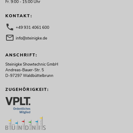
Fr. 9:00 - 15:00 Uhr
KONTAKT:
+49 931 4061 600
info@steinigke.de
ANSCHRIFT:
Steinigke Showtechnic GmbH
Andreas-Bauer-Str. 5
D-97297 Waldbüttelbrunn
ZUGEHÖRIGKEIT: