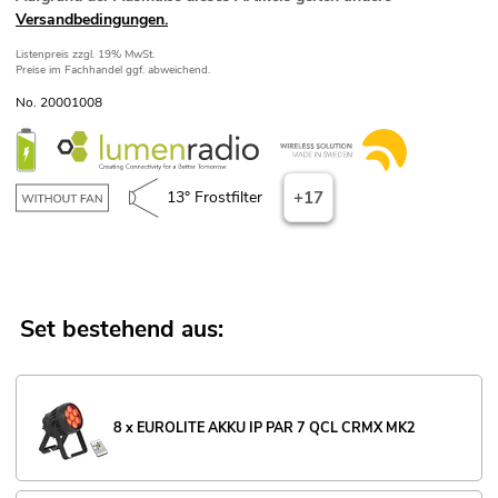
Versandbedingungen.
Listenpreis
zzgl. 19% MwSt.
Preise im Fachhandel ggf. abweichend.
No. 20001008
13° Frostfilter
+17
Set bestehend aus:
8 x EUROLITE AKKU IP PAR 7 QCL CRMX MK2