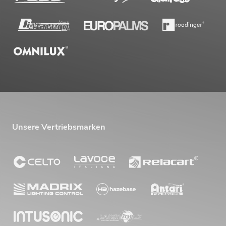
Unsere Vertriebsmarken