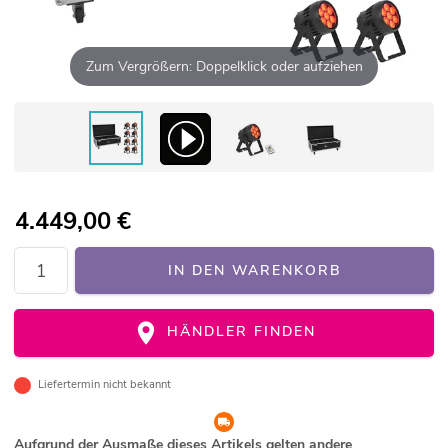
Zum Vergrößern: Doppelklick oder aufziehen
4.449,00
€
IN DEN WARENKORB
HÄNDLER FINDEN
Liefertermin nicht bekannt
Aufgrund der Ausmaße dieses Artikels gelten andere