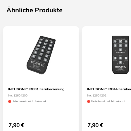
Ähnliche Produkte
INTUSONIC IRB31 Fernbedienung
INTUSONIC IRB44 Fernbe
No. 12604200
No. 12604201
Liefertermin nicht bekannt
Liefertermin nicht bekannt
7,90
€
7,90
€