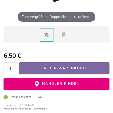
Zum Vergrößern: Doppelklick oder aufziehen
6,50
€
IN DEN WARENKORB
HÄNDLER FINDEN
Bestand reicht ca. 10 Wo.
Listenpreis
zzgl. 19% MwSt.
Preise im Fachhandel ggf. abweichend.