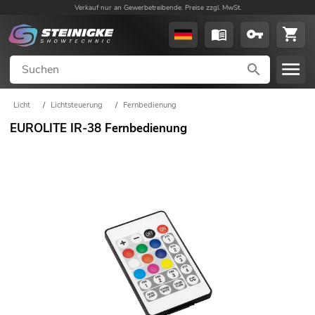
Verkauf nur an Gewerbetreibende. Preise zzgl. MwSt.
Licht
/
Lichtsteuerung
/
Fernbedienung
EUROLITE IR-38 Fernbedienung