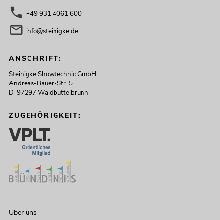
+49 931 4061 600
info@steinigke.de
ANSCHRIFT:
Steinigke Showtechnic GmbH
Andreas-Bauer-Str. 5
D-97297 Waldbüttelbrunn
ZUGEHÖRIGKEIT:
Über uns