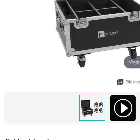
Vergr
Bilderg