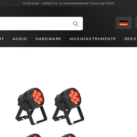
Großhandel -
Verkauf nur an Gewerbetreibende. Preise zzgl. MwSt.
HT
AUDIO
HARDWARE
MUSIKINSTRUMENTE
DEKO