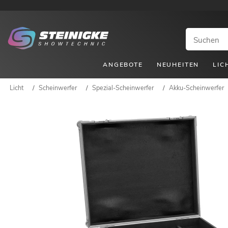
ANGEBOTE
NEUHEITEN
LIC
Licht
/
Scheinwerfer
/
Spezial-Scheinwerfer
/
Akku-Scheinwerfer