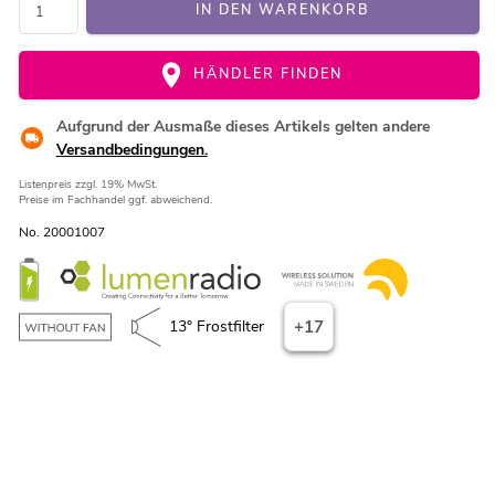
IN DEN WARENKORB
HÄNDLER FINDEN
Aufgrund der Ausmaße dieses Artikels gelten andere
Versandbedingungen.
Listenpreis
zzgl. 19% MwSt.
Preise im Fachhandel ggf. abweichend.
No. 20001007
13° Frostfilter
+17