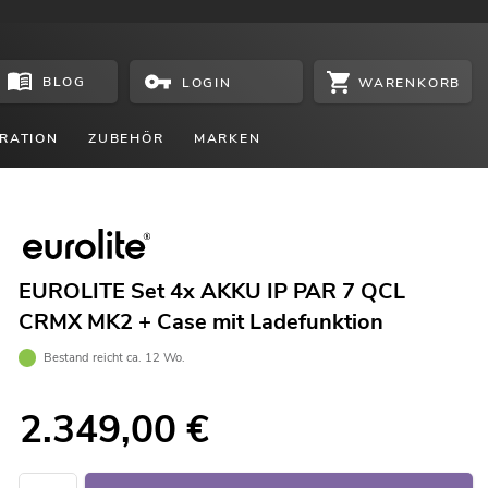
BLOG
WARENKORB
LOGIN
RATION
ZUBEHÖR
MARKEN
EUROLITE Set 4x AKKU IP PAR 7 QCL
CRMX MK2 + Case mit Ladefunktion
Bestand reicht ca. 12 Wo.
2.349,00
€