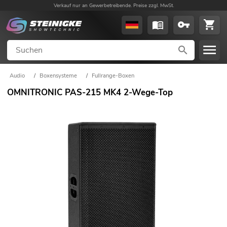
Verkauf nur an Gewerbetreibende. Preise zzgl. MwSt.
Audio
/
Boxensysteme
/
Fullrange-Boxen
OMNITRONIC PAS-215 MK4 2-Wege-Top