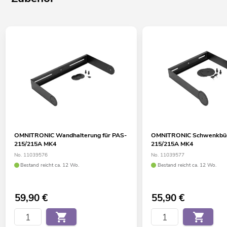
OMNITRONIC Wandhalterung für PAS-
OMNITRONIC Schwenkbüge
215/215A MK4
215/215A MK4
No. 11039576
No. 11039577
Bestand reicht ca. 12 Wo.
Bestand reicht ca. 12 Wo.
59,90
€
55,90
€