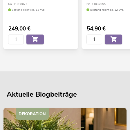
No. 11038077
No. 11037055
Bestand reicht ca. 12 Wo.
Bestand reicht ca. 12 Wo.
249,00
€
54,90
€
Aktuelle Blogbeiträge
DEKORATION