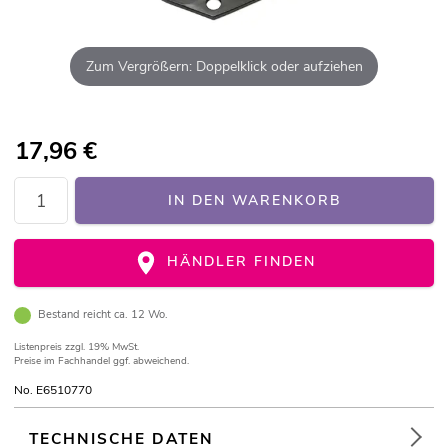
Zum Vergrößern: Doppelklick oder aufziehen
17,96
€
IN DEN WARENKORB
HÄNDLER FINDEN
Bestand reicht ca. 12 Wo.
Listenpreis
zzgl. 19% MwSt.
Preise im Fachhandel ggf. abweichend.
No. E6510770
TECHNISCHE DATEN