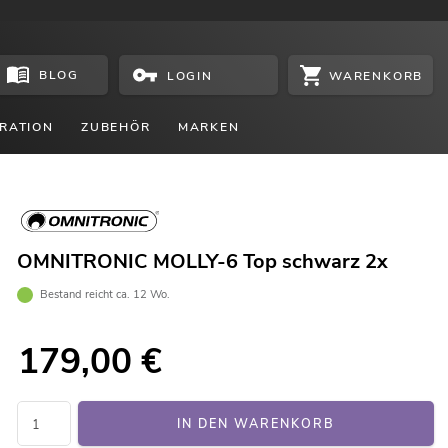
BLOG
WARENKORB
LOGIN
RATION
ZUBEHÖR
MARKEN
OMNITRONIC MOLLY-6 Top schwarz 2x
Bestand reicht ca. 12 Wo.
179,00
€
IN DEN WARENKORB