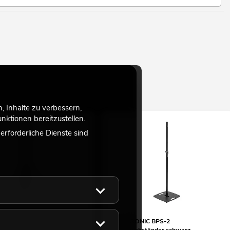
 Inhalte zu verbessern,
ktionen bereitzustellen.
rforderliche Dienste sind
IC Boxenhochständer BOB-
OMNITRONIC BPS-2