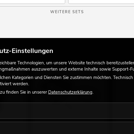
WEITERE SETS
utz-Einstellungen
chbare Technologien, um unsere Website technisch bereitzustellen,
tingmaßnahmen auszuwerten und externe Inhalte sowie Support-Fun
lchen Kategorien und Diensten Sie zustimmen möchten. Technisch e
iviert werden.
u finden Sie in unserer
Datenschutzerklärung
.
vhülse
OMNITRONIC MOLLY-6
OMNITRON