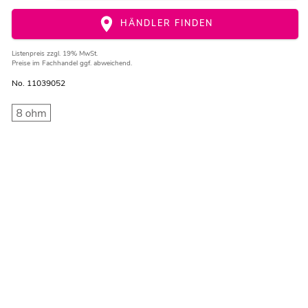
HÄNDLER FINDEN
Listenpreis
zzgl. 19% MwSt.
Preise im Fachhandel ggf. abweichend.
No. 11039052