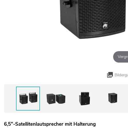
Vergr
Bilderg
6,5"-Satellitenlautsprecher mit Halterung