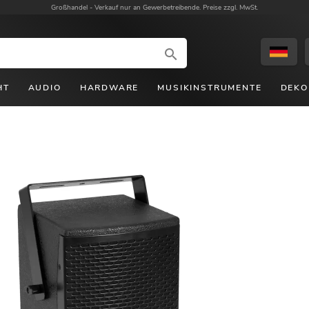
Großhandel -
Verkauf nur an Gewerbetreibende. Preise zzgl. MwSt.
HT
AUDIO
HARDWARE
MUSIKINSTRUMENTE
DEKO