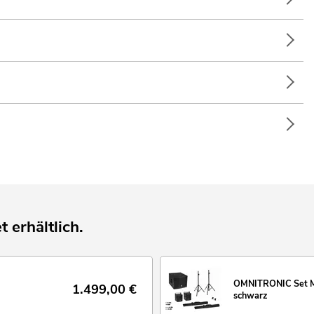
t erhältlich.
OMNITRONIC Set MO
1.499,00
€
schwarz