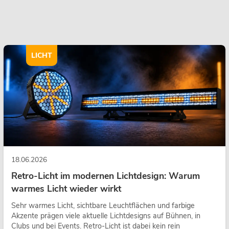
LICHT
18.06.2026
Retro-Licht im modernen Lichtdesign: Warum
warmes Licht wieder wirkt
Sehr warmes Licht, sichtbare Leuchtflächen und farbige
Akzente prägen viele aktuelle Lichtdesigns auf Bühnen, in
Clubs und bei Events. Retro-Licht ist dabei kein rein