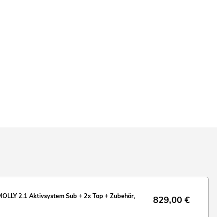
LLY 2.1 Aktivsystem Sub + 2x Top + Zubehör,
829,00
€