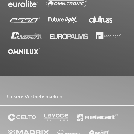
Unsere Vertriebsmarken