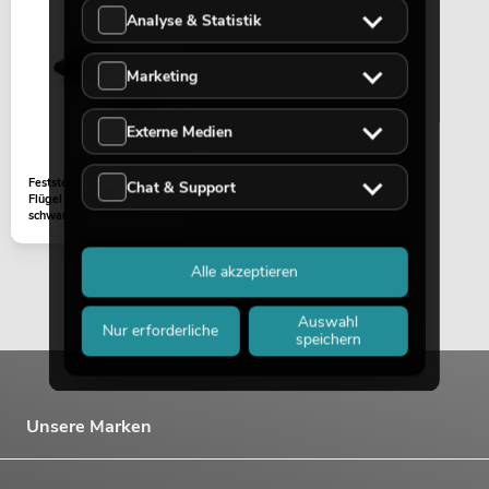
Analyse & Statistik
Marketing
Externe Medien
Feststellschraube M8X18
Chat & Support
Flügel (inkl. Mutter)
schwarz
Alle akzeptieren
Auswahl
Nur erforderliche
speichern
Unsere Marken