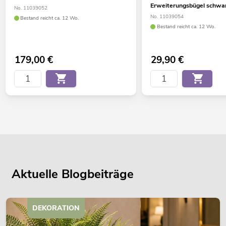
Erweiterungsbügel schwa
No. 11039052
No. 11039054
Bestand reicht ca. 12 Wo.
Bestand reicht ca. 12 Wo.
179,00
€
29,90
€
Aktuelle Blogbeiträge
DEKORATION