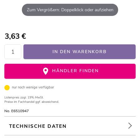
Zum Vergrößern: Doppelklick oder aufziehen
3,63
€
IN DEN WARENKORB
HÄNDLER FINDEN
nur noch wenige verfügbar
Listenpreis
zzgl. 19% MwSt.
Preise im Fachhandel ggf. abweichend.
No. E6510947
TECHNISCHE DATEN