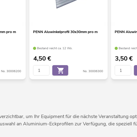
5mm pro m
PENN Aluwinkelprofil 30x30mm pro m
PENN Aluwin
Bestand reicht ca. 12 Wo.
Bestand reich
4,50
€
3,50
€
No. 30006200
No. 30006300
erzichtbar, um Ihr Equipment für die nächste Veranstaltung opt
Auswahl an Aluminium-Eckprofilen zur Verfügung, die speziell f