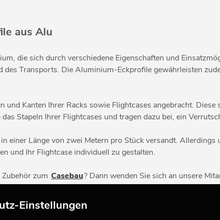
ile aus Alu
ium, die sich durch verschiedene Eigenschaften und Einsatzmög
nd des Transports. Die Aluminium-Eckprofile gewährleisten zude
en und Kanten Ihrer Racks sowie Flightcases angebracht. Dies
 das Stapeln Ihrer Flightcases und tragen dazu bei, ein Verrut
n in einer Länge von zwei Metern pro Stück versandt. Allerdings
 und Ihr Flightcase individuell zu gestalten.
em Zubehör zum
Casebau
? Dann wenden Sie sich an unsere Mitar
utz-Einstellungen