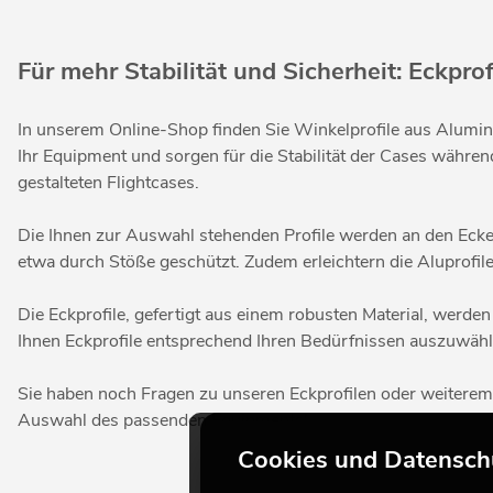
Für mehr Stabilität und Sicherheit: Eckprof
In unserem Online-Shop finden Sie Winkelprofile aus Alumin
Ihr Equipment und sorgen für die Stabilität der Cases währe
gestalteten Flightcases.
Die Ihnen zur Auswahl stehenden Profile werden an den Eck
etwa durch Stöße geschützt. Zudem erleichtern die Aluprofile
Die Eckprofile, gefertigt aus einem robusten Material, werde
Ihnen Eckprofile entsprechend Ihren Bedürfnissen auszuwählen
Sie haben noch Fragen zu unseren Eckprofilen oder weiter
Auswahl des passenden Equipments!
Cookies und Datensch