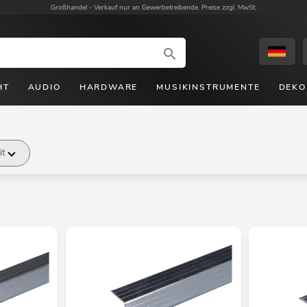
Großhandel -
Verkauf nur an Gewerbetreibende. Preise zzgl. MwSt.
HT
AUDIO
HARDWARE
MUSIKINSTRUMENTE
DEKO
it