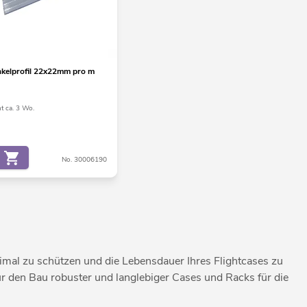
kelprofil 22x22mm pro m
t ca. 3 Wo.
No. 30006190
imal zu schützen und die Lebensdauer Ihres Flightcases zu
ür den Bau robuster und langlebiger Cases und Racks für die