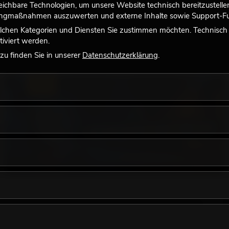
chbare Technologien, um unsere Website technisch bereitzustellen,
tingmaßnahmen auszuwerten und externe Inhalte sowie Support-Fun
lchen Kategorien und Diensten Sie zustimmen möchten. Technisch e
iviert werden.
u finden Sie in unserer
Datenschutzerklärung
.
LICHT
18.06.2026
Retro-Licht im modernen Lichtdesign: Warum
warmes Licht wieder wirkt