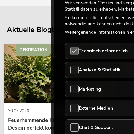
Wir verwenden Cookies und verglei
Statistikdaten zu erheben, Marke
Sie können selbst entscheiden, we
notwendig und können nicht deakt
Aktuelle Blogbeiträge
Weitergehende Informationen hierz
DEKORATION
Technisch erforderlich
Analyse & Statistik
Marketing
Externe Medien
30.07.2026
Feuerhemmende Kunstpflanzen: Sicherheit und
Chat & Support
Design perfekt kombiniert