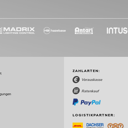
ZAHLARTEN:
t
Vorauskasse
Ratenkauf
ngungen
LOGISTIKPARTNER: