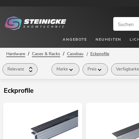
ANGEBOTE
NEUHEITEN
LIC
/
/
Hardware
Cases & Racks
Casebau
/
Eckprofile
Relevanz
Marke
Preis
Verfügbarke
Eckprofile