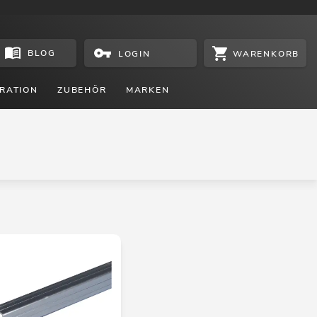
BLOG
WARENKORB
LOGIN
RATION
ZUBEHÖR
MARKEN