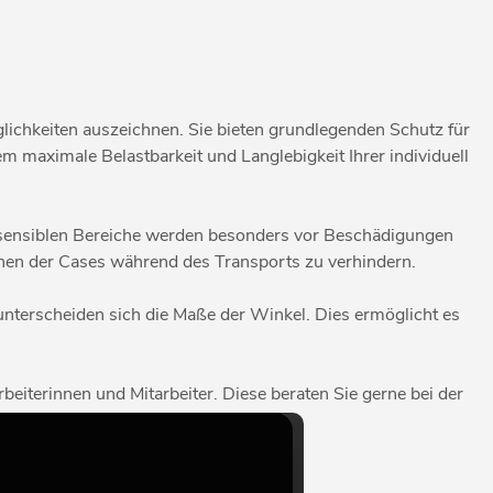
lichkeiten auszeichnen. Sie bieten grundlegenden Schutz für
m maximale Belastbarkeit und Langlebigkeit Ihrer individuell
e sensiblen Bereiche werden besonders vor Beschädigungen
schen der Cases während des Transports zu verhindern.
 unterscheiden sich die Maße der Winkel. Dies ermöglicht es
beiterinnen und Mitarbeiter. Diese beraten Sie gerne bei der