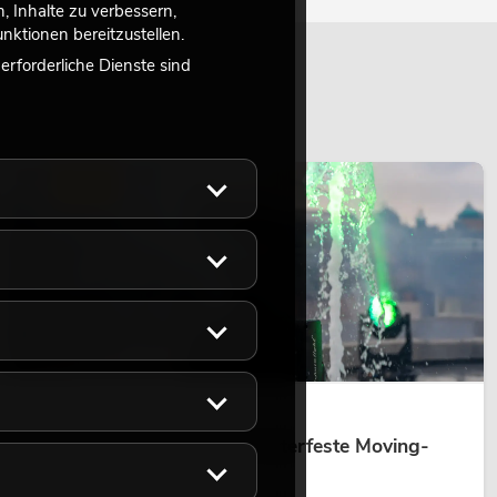
 Inhalte zu verbessern,
ktionen bereitzustellen.
rforderliche Dienste sind
LICHT
14.05.2026
Outdoor Moving-Heads: Wetterfeste Moving-
Heads bei Events