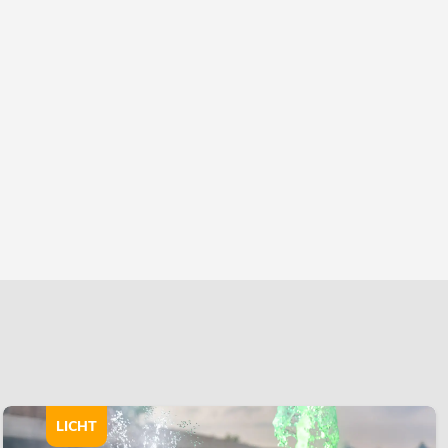
LICHT