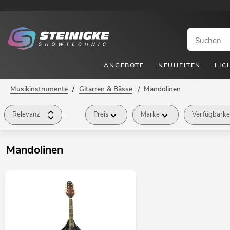
ANGEBOTE
NEUHEITEN
LIC
/
Musikinstrumente
Gitarren & Bässe
/
Mandolinen
Relevanz
Preis
Marke
Verfügbarke
Mandolinen