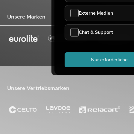
Externe Medien
Unsere Marken
Chat & Support
Nur erforderliche
Unsere Vertriebsmarken