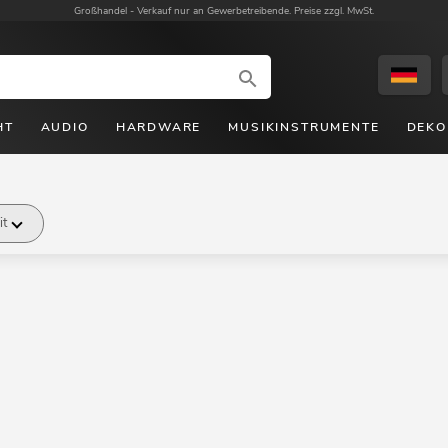
Großhandel -
Verkauf nur an Gewerbetreibende. Preise zzgl. MwSt.
HT
AUDIO
HARDWARE
MUSIKINSTRUMENTE
DEKO
it