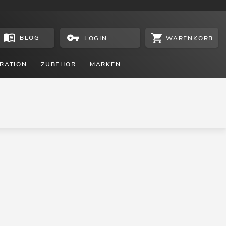
BLOG
WARENKORB
LOGIN
RATION
ZUBEHÖR
MARKEN