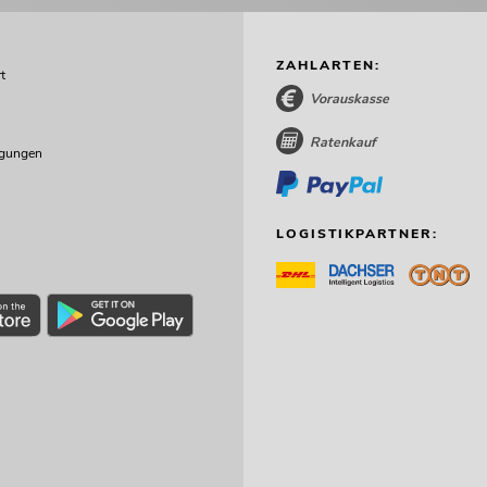
ZAHLARTEN:
t
Vorauskasse
Ratenkauf
ngungen
LOGISTIKPARTNER: