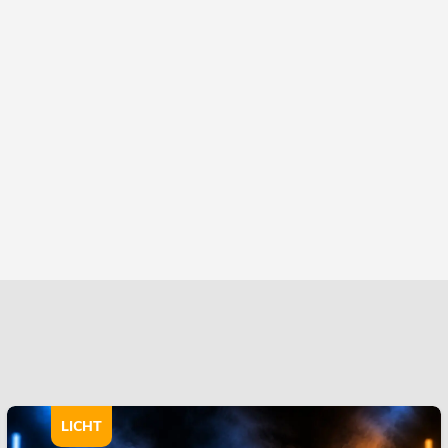
LICHT