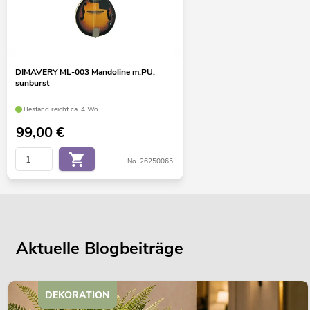
DIMAVERY ML-003 Mandoline m.PU,
sunburst
Bestand reicht ca. 4 Wo.
99,00
€
No. 26250065
Aktuelle Blogbeiträge
DEKORATION