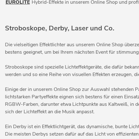
EUROLITE
Hybrid-Effekte in unserem Online Shop und profit
Stroboskope, Derby, Laser und Co.
Die vielseitigen Effektlichter aus unserem Online Shop überze
bestens geeignet, um bei Ihrem nächsten Event für stimmun
Stroboskope sind spezielle Lichteffektgeräte, die dafür bekan
werden und so eine Reihe von visuellen Effekten erzeugen, d
Einige der in unserem Online Shop zur Auswahl stehenden Par
lichtstarken Partyeffekte eignen sich bestens für einen Eins
RGBW-Farben, darunter etwa Lichtpunkte aus Kaltweiß, in den
sich der Lichteffekt an die Musik anpasst.
Ein Derby ist ein Effektlichtgerät, das dynamische, bunte Lic
Die meisten Derbys setzen dafür auf das Licht von effiziente