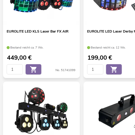
EUROLITE LED KLS Laser Bar FX AIR
EUROLITE LED Laser Derby 
Bestand reicht ca. 7 Wo.
Bestand reicht ca. 12 Wo.
449,00
€
199,00
€
No. 51741099