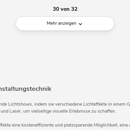
30 von 32
Mehr anzeigen
nstaltungstechnik
nde Lichtshows, indem sie verschiedene Lichteffekte in einem G
nd Laser, um vielseitige visuelle Erlebnisse zu schaffen.
ffekte eine kosteneffiziente und platzsparende Möglichkeit, ein