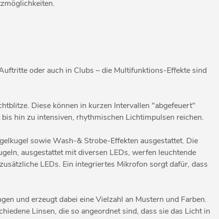
tzmöglichkeiten.
uftritte oder auch in Clubs – die Multifunktions-Effekte sind
chtblitze. Diese können in kurzen Intervallen "abgefeuert"
bis hin zu intensiven, rhythmischen Lichtimpulsen reichen.
egelkugel sowie Wash-& Strobe-Effekten ausgestattet. Die
kugeln, ausgestattet mit diversen LEDs, werfen leuchtende
sätzliche LEDs. Ein integriertes Mikrofon sorgt dafür, dass
tungen und erzeugt dabei eine Vielzahl an Mustern und Farben.
hiedene Linsen, die so angeordnet sind, dass sie das Licht in