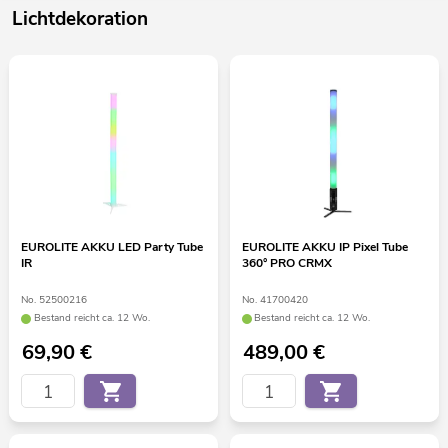
Lichtdekoration
EUROLITE AKKU LED Party Tube
EUROLITE AKKU IP Pixel Tube
IR
360° PRO CRMX
No. 52500216
No. 41700420
Bestand reicht ca. 12 Wo.
Bestand reicht ca. 12 Wo.
69,90
€
489,00
€