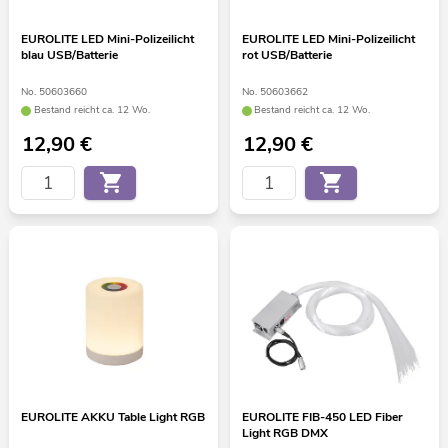
EUROLITE LED Mini-Polizeilicht
EUROLITE LED Mini-Polizeilicht
blau USB/Batterie
rot USB/Batterie
No. 50603660
No. 50603662
Bestand reicht ca. 12 Wo.
Bestand reicht ca. 12 Wo.
12,90
€
12,90
€
EUROLITE AKKU Table Light RGB
EUROLITE FIB-450 LED Fiber
Light RGB DMX