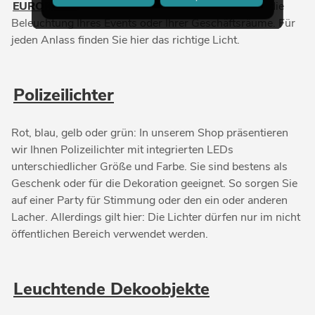
EUROPALMS
bieten Ihnen eine große Auswahl für die
Beleuchtung Ihres Events oder Ihrer Geschäftsräume. Für
jeden Anlass finden Sie hier das richtige Licht.
Polizeilichter
Rot, blau, gelb oder grün: In unserem Shop präsentieren
wir Ihnen Polizeilichter mit integrierten LEDs
unterschiedlicher Größe und Farbe. Sie sind bestens als
Geschenk oder für die Dekoration geeignet. So sorgen Sie
auf einer Party für Stimmung oder den ein oder anderen
Lacher. Allerdings gilt hier: Die Lichter dürfen nur im nicht
öffentlichen Bereich verwendet werden.
Leuchtende Dekoobjekte