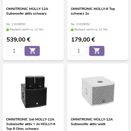
OMNITRONIC MOLLY-12A
OMNITRONIC MOLLY-6 Top
Subwoofer aktiv schwarz
schwarz 2x
No. 11039050
No. 11039052
Bestand reicht ca. 12 Wo.
Bestand reicht ca. 12 Wo.
539,00
€
179,00
€
OMNITRONIC Set MOLLY-12A
OMNITRONIC MOLLY-12A
Subwoofer aktiv + 2x MOLLY-6
Subwoofer aktiv weiß
Top 8 Ohm, schwarz