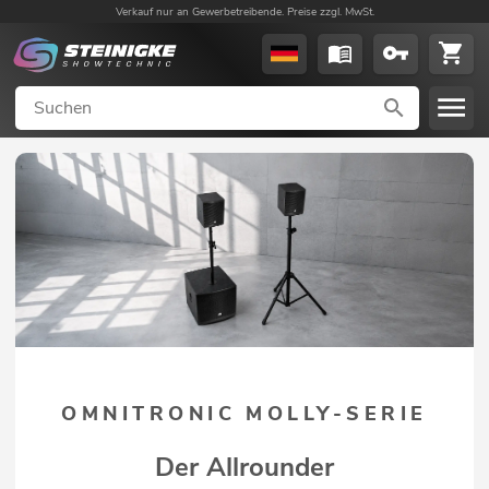
Verkauf nur an Gewerbetreibende. Preise zzgl. MwSt.
OMNITRONIC MOLLY-SERIE
Der Allrounder