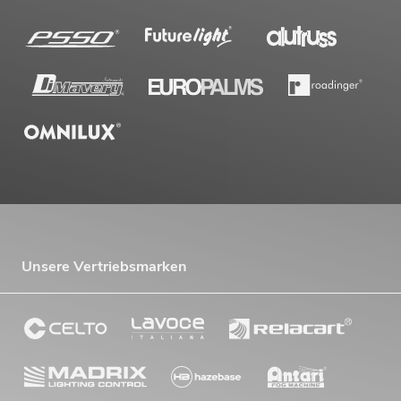
Unsere Vertriebsmarken