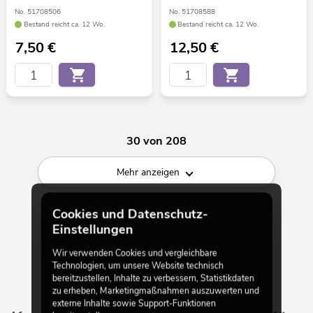
No. 51708506
No. 51708588
Bestand reicht ca. 12 Wo.
Bestand reicht ca. 12 Wo.
7,50
€
12,50
€
30 von 208
Mehr anzeigen
Cookies und Datenschutz-
Einstellungen
Wir verwenden Cookies und vergleichbare
Technologien, um unsere Website technisch
bereitzustellen, Inhalte zu verbessern, Statistikdaten
zu erheben, Marketingmaßnahmen auszuwerten und
externe Inhalte sowie Support-Funktionen