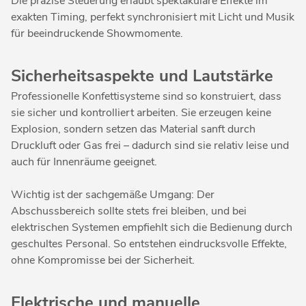
Die präzise Steuerung erlaubt spektakuläre Effekte im
exakten Timing, perfekt synchronisiert mit Licht und Musik
für beeindruckende Showmomente.
Sicherheitsaspekte und Lautstärke
Professionelle Konfettisysteme sind so konstruiert, dass
sie sicher und kontrolliert arbeiten. Sie erzeugen keine
Explosion, sondern setzen das Material sanft durch
Druckluft oder Gas frei – dadurch sind sie relativ leise und
auch für Innenräume geeignet.
Wichtig ist der sachgemäße Umgang: Der
Abschussbereich sollte stets frei bleiben, und bei
elektrischen Systemen empfiehlt sich die Bedienung durch
geschultes Personal. So entstehen eindrucksvolle Effekte,
ohne Kompromisse bei der Sicherheit.
Elektrische und manuelle