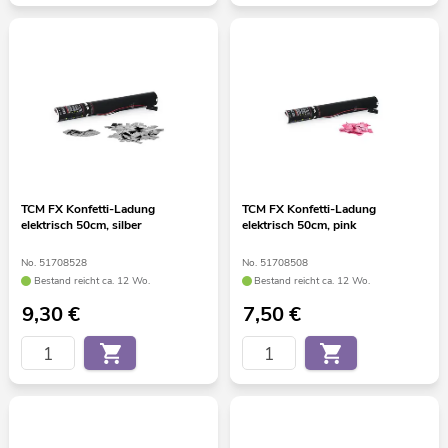
TCM FX Konfetti-Ladung
TCM FX Konfetti-Ladung
elektrisch 50cm, silber
elektrisch 50cm, pink
No. 51708528
No. 51708508
Bestand reicht ca. 12 Wo.
Bestand reicht ca. 12 Wo.
9,30
€
7,50
€