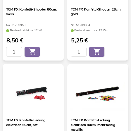
TCM FX Konfetti-Shooter 80cm,
TCM FX Konfetti-Shooter 28cm,
weiß
gold
No. 51709950
No. 51709804
Bestand reicht ca. 12 Wo.
Bestand reicht ca. 12 Wo.
8,50
€
5,25
€
TCM FX Konfetti-Ladung
TCM FX Konfetti-Ladung
elektrisch 50cm, rot
elektrisch 80cm, mehrfarbig
metallic