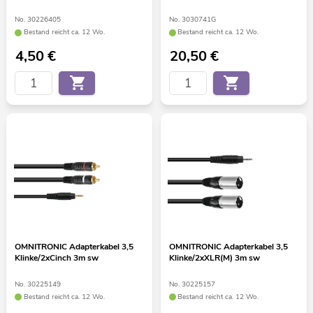
No. 30226405
No. 3030741G
Bestand reicht ca. 12 Wo.
Bestand reicht ca. 12 Wo.
4,50
€
20,50
€
OMNITRONIC Adapterkabel 3,5
OMNITRONIC Adapterkabel 3,5
Klinke/2xCinch 3m sw
Klinke/2xXLR(M) 3m sw
No. 30225149
No. 30225157
Bestand reicht ca. 12 Wo.
Bestand reicht ca. 12 Wo.