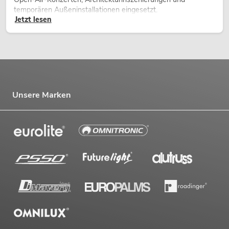
temporären Außeninstallationen eingesetzt.
Jetzt lesen
Unsere Marken