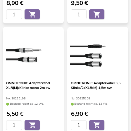
8,90
€
9,50
€
OMNITRONIC Adapterkabel
OMNITRONIC Adapterkabel 3,5
XLR(M)/Klinke mono 2m sw
Klinke/2xXLR(M) 1,5m sw
No. 3022519B
No. 30225158
Bestand reicht ca. 12 Wo.
Bestand reicht ca. 12 Wo.
5,50
€
6,90
€