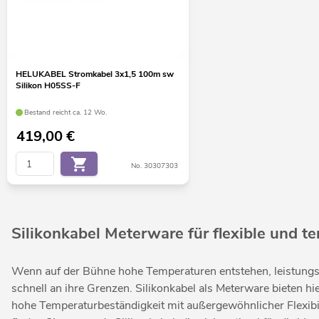
HELUKABEL Stromkabel 3x1,5 100m sw
Silikon H05SS-F
Bestand reicht ca. 12 Wo.
419,00
€
No. 30307303
Silikonkabel Meterware für flexible und 
Wenn auf der Bühne hohe Temperaturen entstehen, leistungss
schnell an ihre Grenzen. Silikonkabel als Meterware bieten hi
hohe Temperaturbeständigkeit mit außergewöhnlicher Flexibil