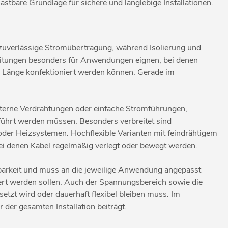
astbare Grundlage für sichere und langlebige Installationen.
e zuverlässige Stromübertragung, während Isolierung und
 Leitungen besonders für Anwendungen eignen, bei denen
ten Länge konfektioniert werden können. Gerade im
nterne Verdrahtungen oder einfache Stromführungen,
führt werden müssen. Besonders verbreitet sind
oder Heizsystemen. Hochflexible Varianten mit feindrähtigem
ei denen Kabel regelmäßig verlegt oder bewegt werden.
barkeit und muss an die jeweilige Anwendung angepasst
iert werden sollen. Auch der Spannungsbereich sowie die
tzt wird oder dauerhaft flexibel bleiben muss. Im
 der gesamten Installation beiträgt.