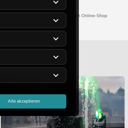
ankommt.
 Team berät Sie gerne zu den in unserem Online-Shop
LICHT
Alle akzeptieren