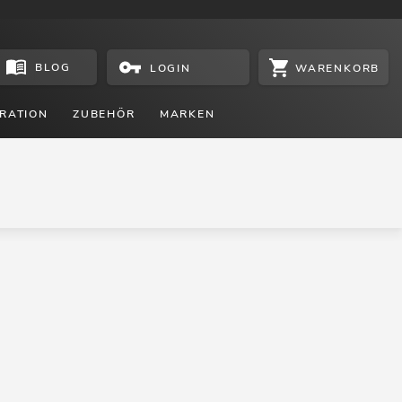
BLOG
WARENKORB
LOGIN
RATION
ZUBEHÖR
MARKEN