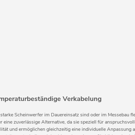
temperaturbeständige Verkabelung
tarke Scheinwerfer im Dauereinsatz sind oder im Messebau flex
er eine zuverlässige Alternative, da sie speziell für anspruchsv
ität und ermöglichen gleichzeitig eine individuelle Anpassung