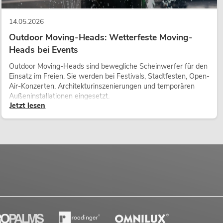
14.05.2026
Outdoor Moving-Heads: Wetterfeste Moving-
Heads bei Events
Outdoor Moving-Heads sind bewegliche Scheinwerfer für den
Einsatz im Freien. Sie werden bei Festivals, Stadtfesten, Open-
Air-Konzerten, Architekturinszenierungen und temporären
Außeninstallationen eingesetzt.
Jetzt lesen