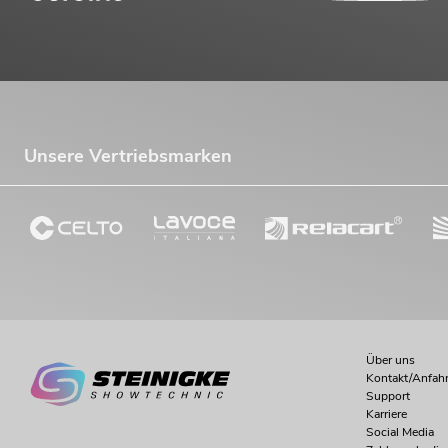
Unsere Vertriebsmarken
Über uns
Kontakt/Anfahr
Support
Karriere
Social Media