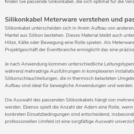
finden Sie passende Silikonkabel, die sich optimal für die Ve
Silikonkabel Meterware verstehen und p
Silikonkabel unterscheiden sich in ihrem Aufbau von anderen
Mantel aus Silikon bestehen. Dieses Material bleibt auch un
Hitze, Kälte oder Bewegung eine Rolle spielen. Als Meterware
Projektgeschäft der Eventbranche ermöglicht das eine präzise
Je nach Anwendung kommen unterschiedliche Leitungstypen zu
während mehradrige Ausführungen in komplexeren Installati
Silikonschlauchleitungen, die in thermisch belasteten Umge
Aufbau sind ideal für bewegliche Anwendungen und werden hä
Die Auswahl des passenden Silikonkabels hängt von mehrere
werden. Ebenso spielt die Anzahl der Adern eine Rolle, wen
konkreten Einsatzbedingungen sind entscheidend, insbesonder
professionellen Umfeld ist eine sorgfältige Auswahl unverzic