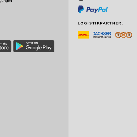
ngungen
LOGISTIKPARTNER: