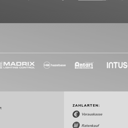
ZAHLARTEN:
t
Vorauskasse
Ratenkauf