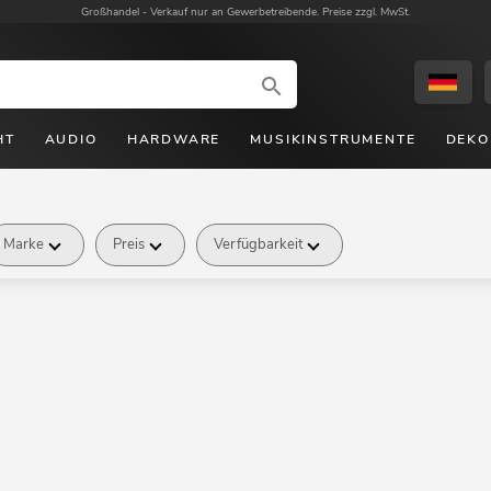
Großhandel -
Verkauf nur an Gewerbetreibende. Preise zzgl. MwSt.
HT
AUDIO
HARDWARE
MUSIKINSTRUMENTE
DEKO
Marke
Preis
Verfügbarkeit