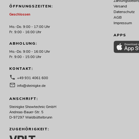
Zahlungsbedi
Versand
ÖFFNUNGSZEITEN:
Datenschutz
Geschlossen
AGB
Impressum
Mo.-Do. 9:00 - 17:00 Uhr
Fr. 9:00 - 16:00 Uhr
APPS
ABHOLUNG:
Mo.-Do. 9:00 - 16:00 Uhr
Fr. 9:00 - 15:00 Uhr
KONTAKT:
+49 931 4061 600
info@steinigke.de
ANSCHRIFT:
Steinigke Showtechnic GmbH
Andreas-Bauer-Str. 5
D-97297 Waldbüttelbrunn
ZUGEHÖRIGKEIT: