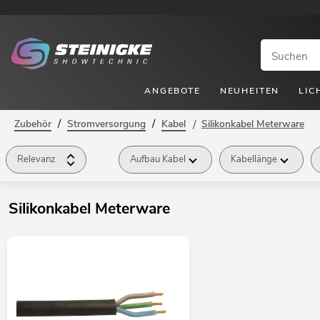
ANGEBOTE
NEUHEITEN
LIC
/
/
Zubehör
Stromversorgung
Kabel
/
Silikonkabel Meterware
Relevanz
Aufbau Kabel
Kabellänge
Silikonkabel Meterware