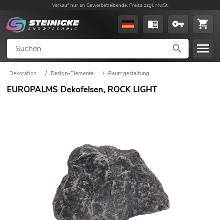
Verkauf nur an Gewerbetreibende. Preise zzgl. MwSt.
Dekoration
/
Design-Elemente
/
Raumgestaltung
EUROPALMS Dekofelsen, ROCK LIGHT