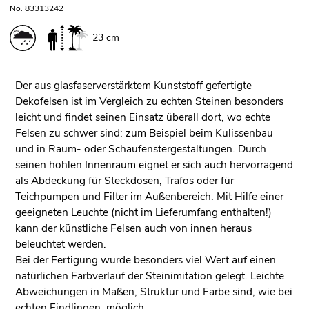
No. 83313242
23 cm
Der aus glasfaserverstärktem Kunststoff gefertigte
Dekofelsen ist im Vergleich zu echten Steinen besonders
leicht und findet seinen Einsatz überall dort, wo echte
Felsen zu schwer sind: zum Beispiel beim Kulissenbau
und in Raum- oder Schaufenstergestaltungen. Durch
seinen hohlen Innenraum eignet er sich auch hervorragend
als Abdeckung für Steckdosen, Trafos oder für
Teichpumpen und Filter im Außenbereich. Mit Hilfe einer
geeigneten Leuchte (nicht im Lieferumfang enthalten!)
kann der künstliche Felsen auch von innen heraus
beleuchtet werden.
Bei der Fertigung wurde besonders viel Wert auf einen
natürlichen Farbverlauf der Steinimitation gelegt. Leichte
Abweichungen in Maßen, Struktur und Farbe sind, wie bei
echten Findlingen, möglich.