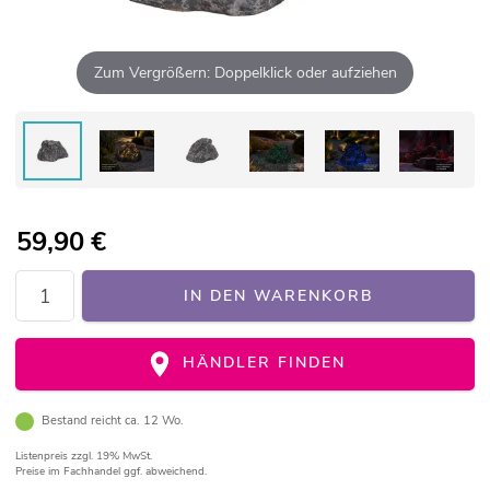
Zum Vergrößern: Doppelklick oder aufziehen
59,90
€
IN DEN WARENKORB
HÄNDLER FINDEN
Bestand reicht ca. 12 Wo.
Listenpreis
zzgl. 19% MwSt.
Preise im Fachhandel ggf. abweichend.