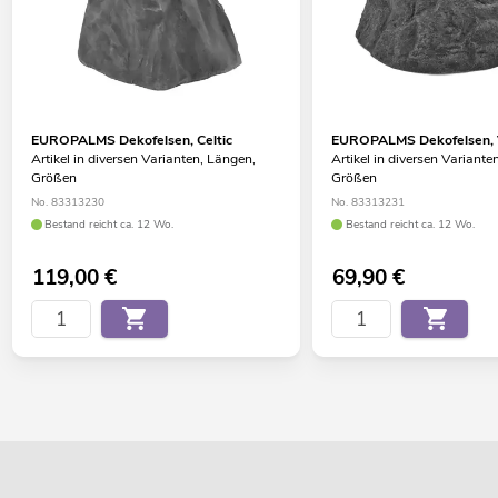
EUROPALMS Dekofelsen, Celtic
EUROPALMS Dekofelsen, 
Artikel in diversen Varianten, Längen,
Artikel in diversen Variante
Größen
Größen
No. 83313230
No. 83313231
Bestand reicht ca. 12 Wo.
Bestand reicht ca. 12 Wo.
119,00
€
69,90
€