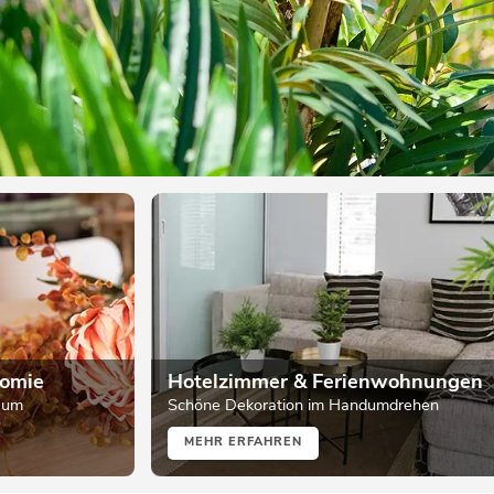
nomie
Hotelzimmer & Ferienwohnungen
raum
Schöne Dekoration im Handumdrehen
MEHR ERFAHREN