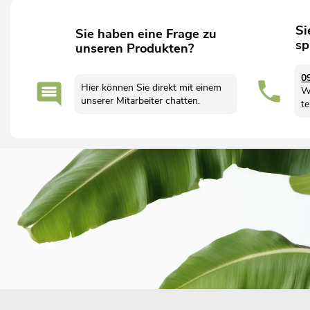
Si
Sie haben eine Frage zu
sp
unseren Produkten?
0
Hier können Sie direkt mit einem
W
unserer Mitarbeiter chatten.
te