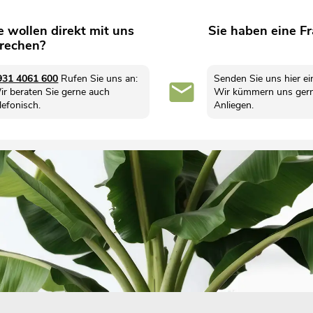
e wollen direkt mit uns
Sie haben eine F
rechen?
931 4061 600
Rufen Sie uns an:
Senden Sie uns hier ei
ir beraten Sie gerne auch
Wir kümmern uns gern
lefonisch.
Anliegen.