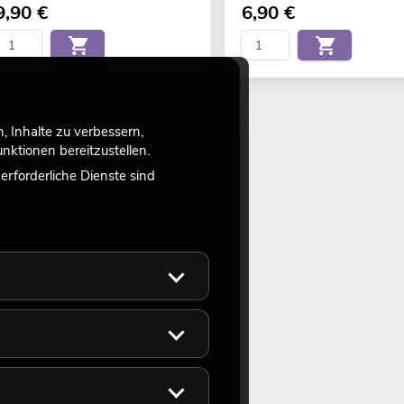
9,90
€
6,90
€
 Inhalte zu verbessern,
ktionen bereitzustellen.
rforderliche Dienste sind