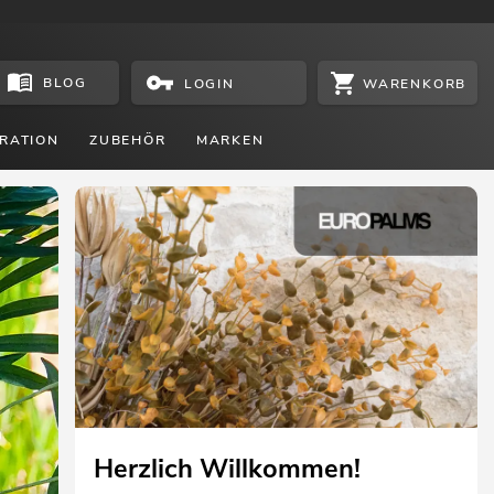
BLOG
WARENKORB
LOGIN
RATION
ZUBEHÖR
MARKEN
Herzlich Willkommen!