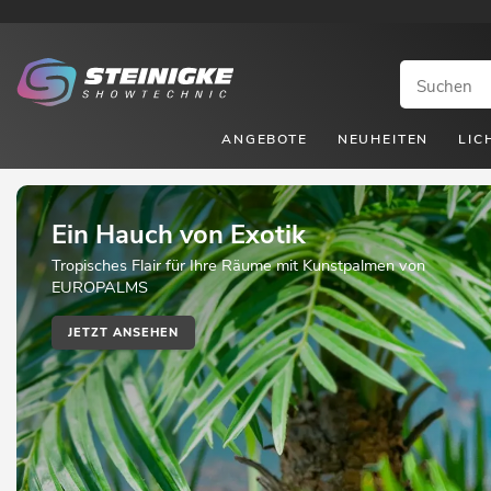
ANGEBOTE
NEUHEITEN
LIC
Ein Hauch von Exotik
Tropisches Flair für Ihre Räume mit Kunstpalmen von
EUROPALMS
JETZT ANSEHEN