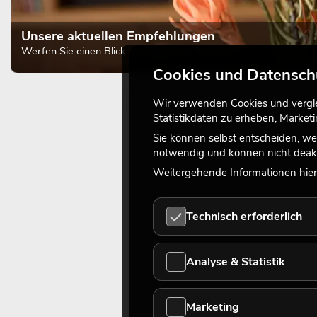
Unsere aktuellen Empfehlungen
Werfen Sie einen Blick auf diese Top-Produkte
Cookies und Datensch
Wir verwenden Cookies und verglei
Statistikdaten zu erheben, Marke
Sie können selbst entscheiden, we
notwendig und können nicht deakt
Weitergehende Informationen hierz
Technisch erforderlich
Analyse & Statistik
Marketing