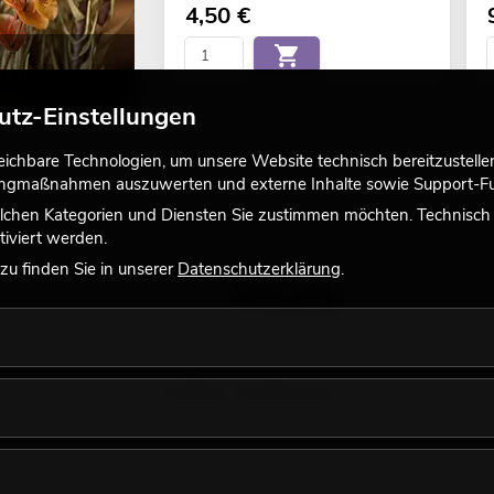
4,50
€
utz-Einstellungen
chbare Technologien, um unsere Website technisch bereitzustellen,
tingmaßnahmen auszuwerten und externe Inhalte sowie Support-Fun
lchen Kategorien und Diensten Sie zustimmen möchten. Technisch e
iviert werden.
u finden Sie in unserer
Datenschutzerklärung
.
Like nature