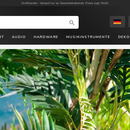
Großhandel -
Verkauf nur an Gewerbetreibende. Preise zzgl. MwSt.
HT
AUDIO
HARDWARE
MUSIKINSTRUMENTE
DEKO