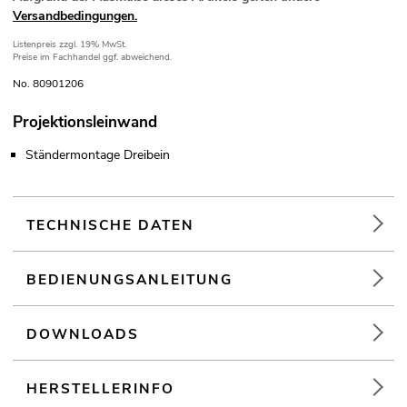
Versandbedingungen.
Listenpreis
zzgl. 19% MwSt.
Preise im Fachhandel ggf. abweichend.
No. 80901206
Projektionsleinwand
Ständermontage Dreibein
TECHNISCHE DATEN
BEDIENUNGSANLEITUNG
DOWNLOADS
HERSTELLERINFO