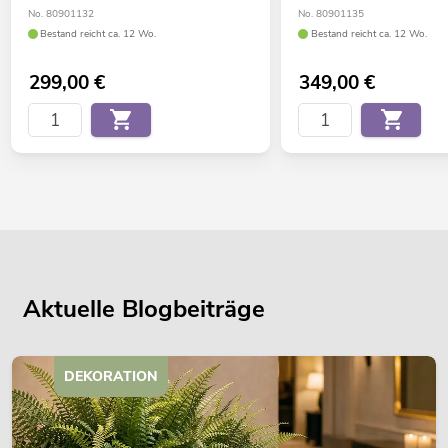
No. 80901132
No. 80901135
Bestand reicht ca. 12 Wo.
Bestand reicht ca. 12 Wo.
299,00
€
349,00
€
Aktuelle Blogbeiträge
DEKORATION