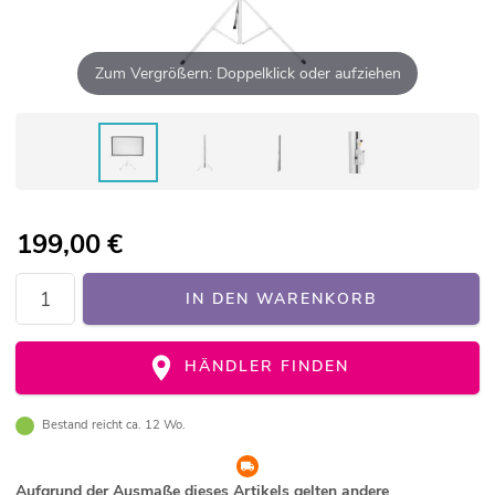
Zum Vergrößern: Doppelklick oder aufziehen
199,00
€
IN DEN WARENKORB
HÄNDLER FINDEN
Bestand reicht ca. 12 Wo.
Aufgrund der Ausmaße dieses Artikels gelten andere