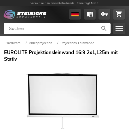
Verkauf nur an Gewerbetreibende. Preise zzgl. MwSt.
Hardware
/
Videoprojektion
/
Projektions-Leinwände
EUROLITE Projektionsleinwand 16:9 2x1,125m mit
Stativ