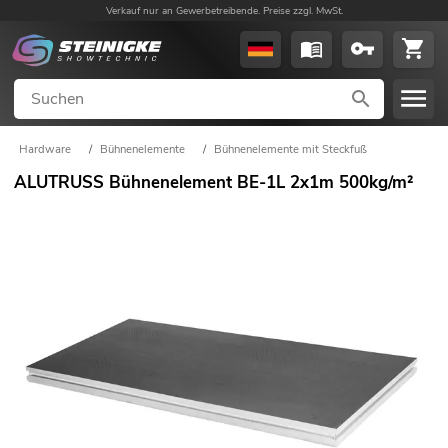
Verkauf nur an Gewerbetreibende. Preise zzgl. MwSt.
Hardware
/
Bühnenelemente
/
Bühnenelemente mit Steckfuß
ALUTRUSS Bühnenelement BE-1L 2x1m 500kg/m²