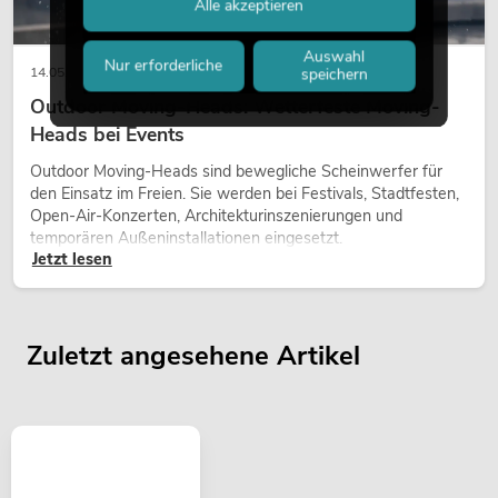
Alle akzeptieren
Auswahl
Nur erforderliche
14.05.2026
speichern
Outdoor Moving-Heads: Wetterfeste Moving-
Heads bei Events
Outdoor Moving-Heads sind bewegliche Scheinwerfer für
den Einsatz im Freien. Sie werden bei Festivals, Stadtfesten,
Open-Air-Konzerten, Architekturinszenierungen und
temporären Außeninstallationen eingesetzt.
Jetzt lesen
Zuletzt angesehene Artikel