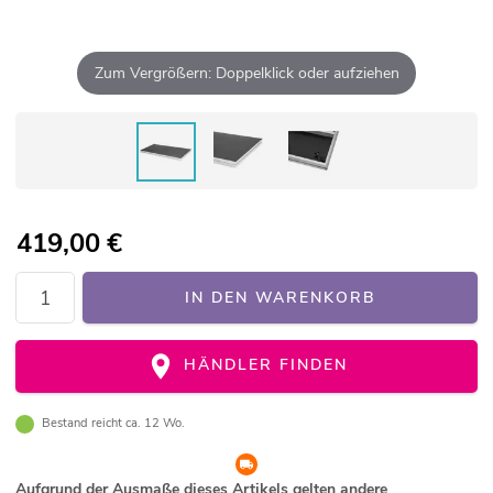
Zum Vergrößern: Doppelklick oder aufziehen
419,00
€
IN DEN WARENKORB
HÄNDLER FINDEN
Bestand reicht ca. 12 Wo.
Aufgrund der Ausmaße dieses Artikels gelten andere