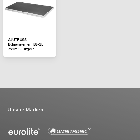
ALUTRUSS
Bühnenelement BE-1L
2x1m 500kg/m²
Unsere Marken