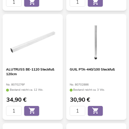
ALUTRUSS BE-1120 Steckfuß
GUIL PTA-440/100 Steckfuß
120cm
No. 8070276F
No. 80702886
Bestand reicht ca. 12 Wo.
Bestand reicht ca. 3 Wo.
34,90
€
30,90
€