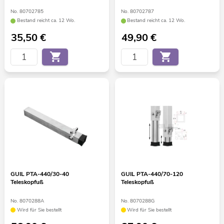
No. 80702785
No. 80702787
Bestand reicht ca. 12 Wo.
Bestand reicht ca. 12 Wo.
35,50
€
49,90
€
GUIL PTA-440/30-40
GUIL PTA-440/70-120
Teleskopfuß
Teleskopfuß
No. 8070288A
No. 8070288G
Wird für Sie bestellt
Wird für Sie bestellt