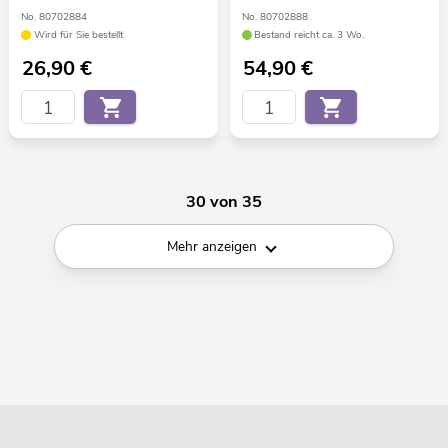
No. 80702884
No. 80702888
Wird für Sie bestellt
Bestand reicht ca. 3 Wo.
26,90
€
54,90
€
30 von 35
Mehr anzeigen