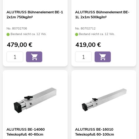
ALUTRUSS Bühnenelement BE-1
ALUTRUSS Bühnenelement BE-
2x1m 750kg/m²
1L 2x1m 500kg/m²
No. 80702706
No. 80702712
Bestand reicht ca. 12 Wo.
Bestand reicht ca. 12 Wo.
479,00
€
419,00
€
ALUTRUSS BE-14060
ALUTRUSS BE-16010
Teleskopfuß 40-60cm
Teleskopfuß 60-100cm