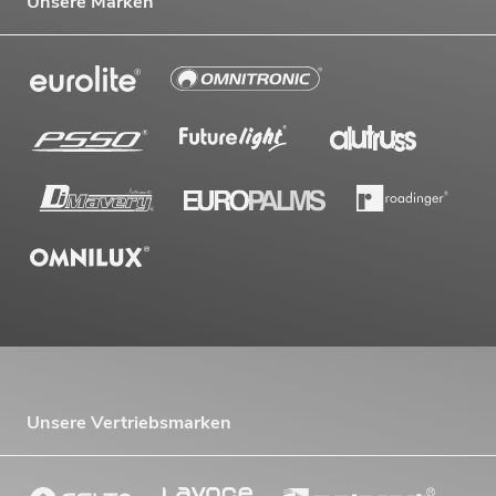
Unsere Marken
Unsere Vertriebsmarken