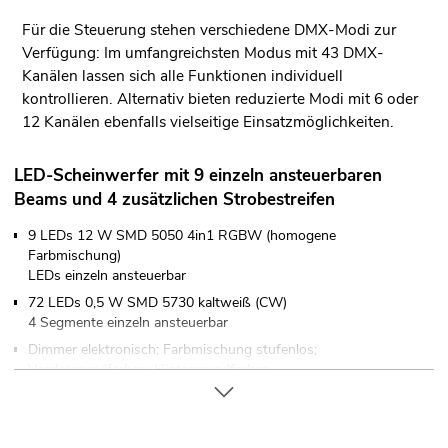
Für die Steuerung stehen verschiedene DMX-Modi zur
Verfügung: Im umfangreichsten Modus mit 43 DMX-
Kanälen lassen sich alle Funktionen individuell
kontrollieren. Alternativ bieten reduzierte Modi mit 6 oder
12 Kanälen ebenfalls vielseitige Einsatzmöglichkeiten.
LED-Scheinwerfer mit 9 einzeln ansteuerbaren
Beams und 4 zusätzlichen Strobestreifen
9 LEDs 12 W SMD 5050 4in1 RGBW (homogene
Farbmischung)
LEDs einzeln ansteuerbar
72 LEDs 0,5 W SMD 5730 kaltweiß (CW)
4 Segmente einzeln ansteuerbar
Dimmer elektronisch; Farbmischung stufenlos;
Vordergrundfarben; Hintergrundfarben
Beam-Effekt; Stroboskop-Effekt
9 integrierte Showprogramme