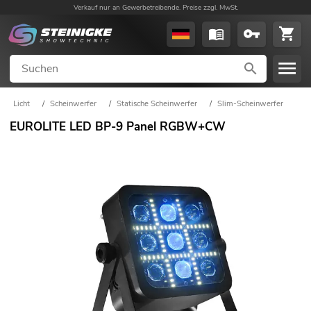
Verkauf nur an Gewerbetreibende. Preise zzgl. MwSt.
Licht
/
Scheinwerfer
/
Statische Scheinwerfer
/
Slim-Scheinwerfer
EUROLITE LED BP-9 Panel RGBW+CW