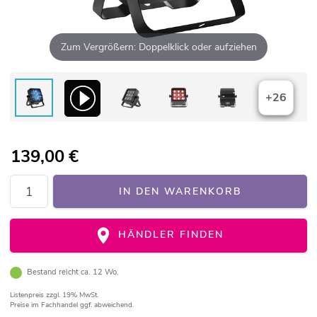
Zum Vergrößern: Doppelklick oder aufziehen
+26
139,00
€
IN DEN WARENKORB
HÄNDLER FINDEN
Bestand reicht ca. 12 Wo.
Listenpreis
zzgl. 19% MwSt.
Preise im Fachhandel ggf. abweichend.