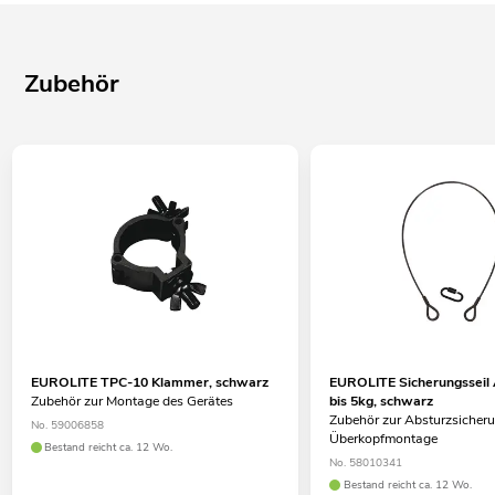
Zubehör
EUROLITE TPC-10 Klammer, schwarz
EUROLITE Sicherungssei
Zubehör zur Montage des Gerätes
bis 5kg, schwarz
Zubehör zur Absturzsicheru
No. 59006858
Überkopfmontage
Bestand reicht ca. 12 Wo.
No. 58010341
Bestand reicht ca. 12 Wo.