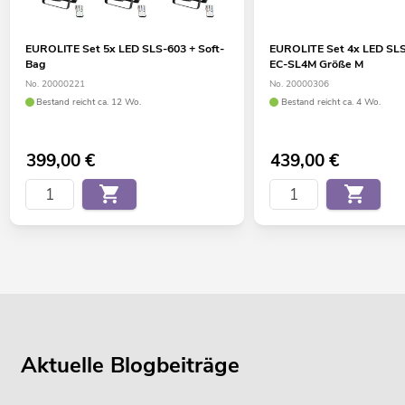
EUROLITE Set 5x LED SLS-603 + Soft-
EUROLITE Set 4x LED SLS
Bag
EC-SL4M Größe M
No. 20000221
No. 20000306
Bestand reicht ca. 12 Wo.
Bestand reicht ca. 4 Wo.
399,00
€
439,00
€
Aktuelle Blogbeiträge