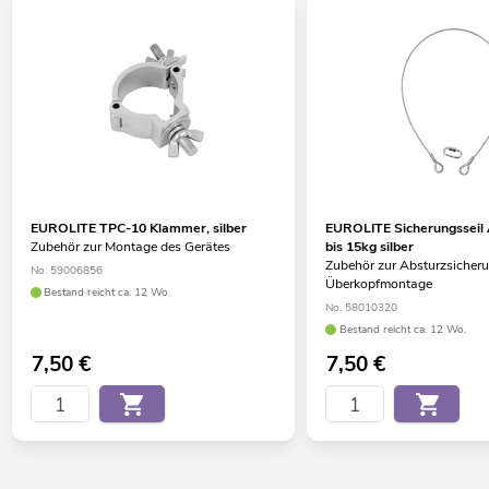
EUROLITE TPC-10 Klammer, silber
EUROLITE Sicherungssei
Zubehör zur Montage des Gerätes
bis 15kg silber
Zubehör zur Absturzsicheru
No. 59006856
Überkopfmontage
Bestand reicht ca. 12 Wo.
No. 58010320
Bestand reicht ca. 12 Wo.
7,50
€
7,50
€