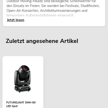
Outdoor Moving-Heads sind bewegliche Scheinwerfer für
den Einsatz im Freien. Sie werden bei Festivals, Stadtfesten,
Open-Air-Konzerten, Architekturinszenierungen und
temporären Außeninstallationen eingesetzt.
Jetzt lesen
Zuletzt angesehene Artikel
FUTURELIGHT DMH-80
LED Spot