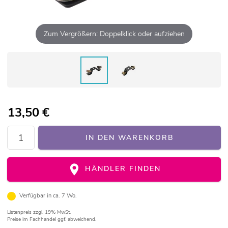
Zum Vergrößern: Doppelklick oder aufziehen
13,50
€
IN DEN WARENKORB
HÄNDLER FINDEN
Verfügbar in ca. 7 Wo.
Listenpreis
zzgl. 19% MwSt.
Preise im Fachhandel ggf. abweichend.