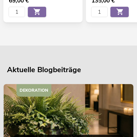
69,00
€
135,00
€
Aktuelle Blogbeiträge
DEKORATION