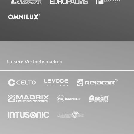
Unsere Vertriebsmarken