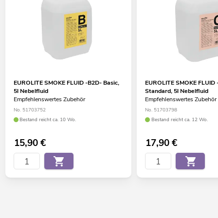
EUROLITE SMOKE FLUID -B2D- Basic,
EUROLITE SMOKE FLUID 
5l Nebelfluid
Standard, 5l Nebelfluid
Empfehlenswertes Zubehör
Empfehlenswertes Zubehör
No. 51703752
No. 51703798
Bestand reicht ca. 10 Wo.
Bestand reicht ca. 12 Wo.
15,90
€
17,90
€