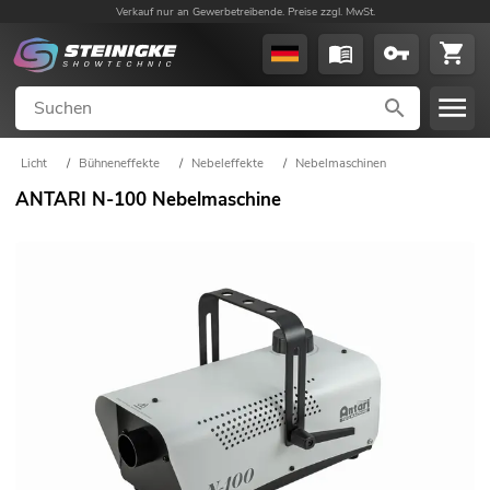
Verkauf nur an Gewerbetreibende. Preise zzgl. MwSt.
Licht
/
Bühneneffekte
/
Nebeleffekte
/
Nebelmaschinen
ANTARI N-100 Nebelmaschine