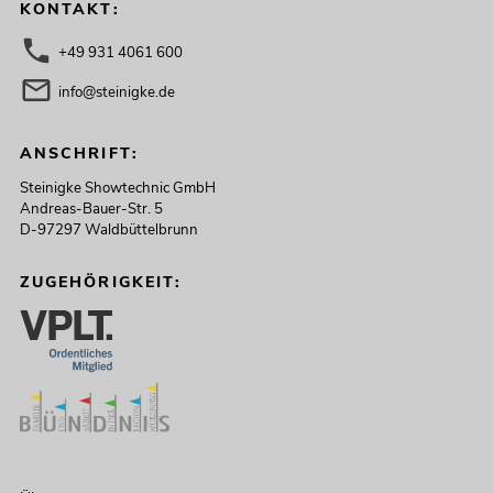
KONTAKT:
+49 931 4061 600
info@steinigke.de
ANSCHRIFT:
Steinigke Showtechnic GmbH
Andreas-Bauer-Str. 5
D-97297 Waldbüttelbrunn
ZUGEHÖRIGKEIT: