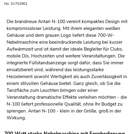
No. 51702901
Die brandneue Antari N-100 vereint kompaktes Design mit
kompromissloser Leistung. Mit ihrem eleganten weißen
Gehäuse und dem grauen Logo liefert diese 700-W-
Nebelmaschine eine beeindruckende Leistung bei kurzer
Aufwärmzeit und ist damit der ideale Begleiter für Clubs,
mobile DJs, Hochzeiten und weitere Veranstaltungen. Die
integrierte Füllstandsanzeige sorgt dafür, dass Sie immer
einsatzbereit sind, während das leistungsstarke
Heizelement sowohl Wertigkeit als auch Zuverlässigkeit in
einem stilvollen Gehäuse bietet. Ganz gleich, ob Sie die
Tanzfläche zum Leuchten bringen oder einer
Veranstaltung dramatische Effekte verleihen möchten - die
N-100 liefert professionelle Qualität, ohne Ihr Budget zu
sprengen. Antari N-100 - klein in der Größe, groß in der
Wirkung.
700 Watt starke Nebelmaschine mit Fernbedienung