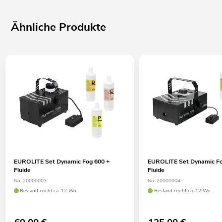
Ähnliche Produkte
EUROLITE Set Dynamic Fog 600 +
EUROLITE Set Dynamic Fo
Fluide
Fluide
No. 20000003
No. 20000004
Bestand reicht ca. 12 Wo.
Bestand reicht ca. 12 Wo.