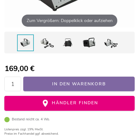
Zum Vergrößern: Doppelklick oder aufziehen
169,00
€
IN DEN WARENKORB
HÄNDLER FINDEN
Bestand reicht ca. 4 Wo.
Listenpreis
zzgl. 19% MwSt.
Preise im Fachhandel ggf. abweichend.