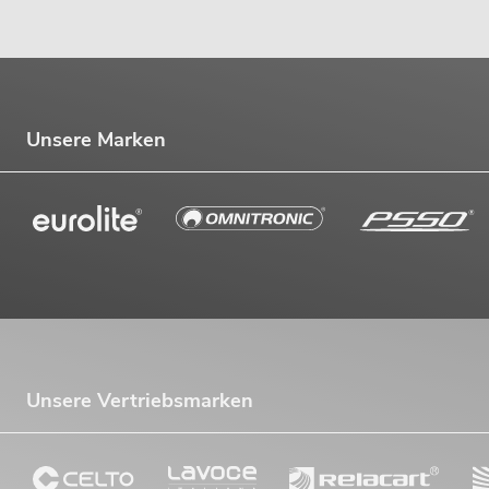
Unsere Marken
Unsere Vertriebsmarken