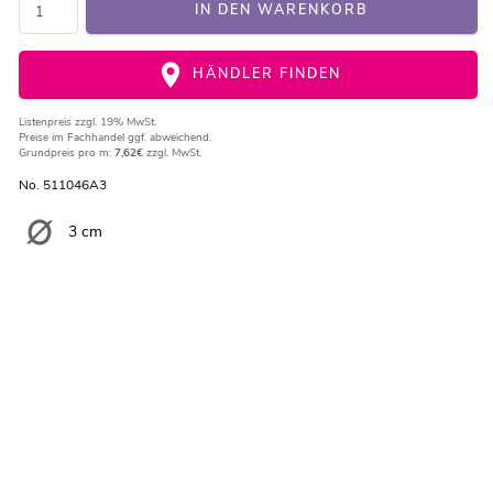
IN DEN WARENKORB
HÄNDLER FINDEN
Listenpreis
zzgl. 19% MwSt.
Preise im Fachhandel ggf. abweichend.
Grundpreis pro m:
7,62€
zzgl. MwSt.
No. 511046A3
3 cm