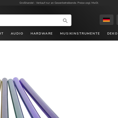
Großhandel -
Verkauf nur an Gewerbetreibende. Preise zzgl. MwSt.
HT
AUDIO
HARDWARE
MUSIKINSTRUMENTE
DEKO