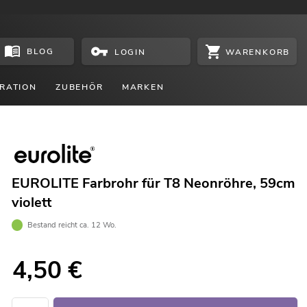
BLOG
WARENKORB
LOGIN
RATION
ZUBEHÖR
MARKEN
EUROLITE Farbrohr für T8 Neonröhre, 59cm
violett
Bestand reicht ca. 12 Wo.
4,50
€