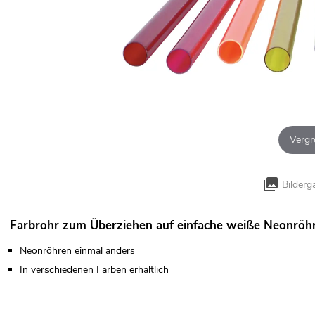
Vergr
Bilderg
Farbrohr zum Überziehen auf einfache weiße Neonröh
Neonröhren einmal anders
In verschiedenen Farben erhältlich