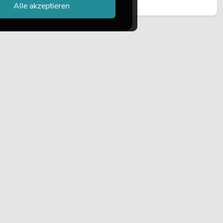
Jetzt lesen
Alle akzeptieren