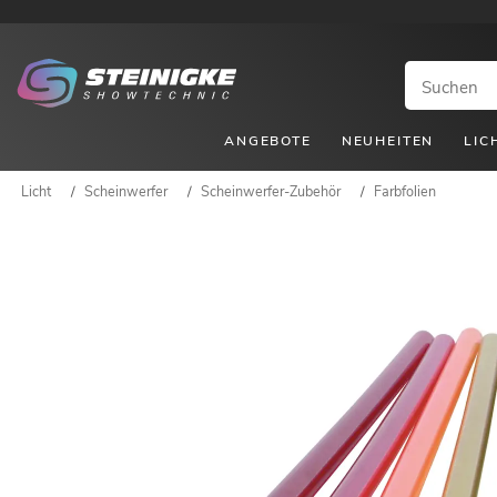
ANGEBOTE
NEUHEITEN
LIC
Licht
/
Scheinwerfer
/
Scheinwerfer-Zubehör
/
Farbfolien