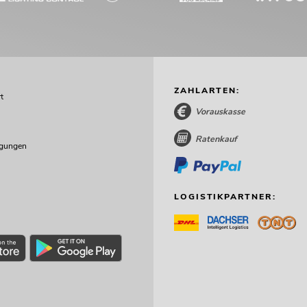
ZAHLARTEN:
t
Vorauskasse
Ratenkauf
ngungen
LOGISTIKPARTNER: