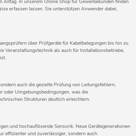
en Alltag. In unserem Online Shop für Gewerbekunden finden
äzise erfassen lassen. Sie unterstützen Anwender dabei,
ngsprüfern über Prüfgeräte für Kabelbelegungen bis hin zu
 Veranstaltungstechnik als auch für Installationsbetriebe,
st.
ndern auch die gezielte Prüfung von Leitungsfehlern,
tur oder Umgebungsbedingungen, was die
chnischen Strukturen deutlich erleichtern.
eigen und hochauflösende Sensorik. Neue Gerätegenerationen
r effizienter und zuverlässiger, sondern auch