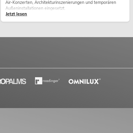
Air-Konzerten, Architekturinszenierungen und temporären
Außeninstallationen eingesetzt.
Jetzt lesen