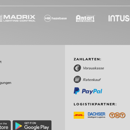
ZAHLARTEN:
t
Vorauskasse
Ratenkauf
ngungen
LOGISTIKPARTNER: