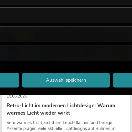
LICHT
Auswahl speichern
18.06.2026
Retro-Licht im modernen Lichtdesign: Warum
warmes Licht wieder wirkt
Sehr warmes Licht, sichtbare Leuchtflächen und farbige
Akzente prägen viele aktuelle Lichtdesigns auf Bühnen, in