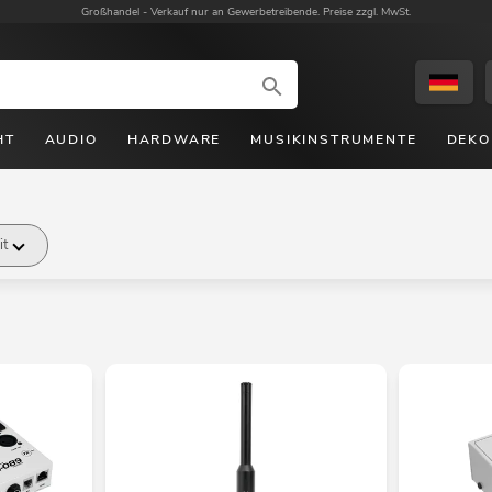
Großhandel -
Verkauf nur an Gewerbetreibende. Preise zzgl. MwSt.
HT
AUDIO
HARDWARE
MUSIKINSTRUMENTE
DEKO
it