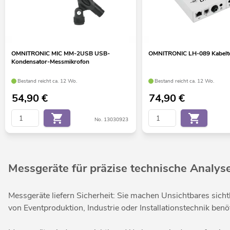
OMNITRONIC MIC MM-2USB USB-
OMNITRONIC LH-089 Kabelte
Kondensator-Messmikrofon
Bestand reicht ca. 12 Wo.
Bestand reicht ca. 12 Wo.
54,90
€
74,90
€
No. 13030923
Messgeräte für präzise technische Analy
Messgeräte liefern Sicherheit: Sie machen Unsichtbares sicht
von Eventproduktion, Industrie oder Installationstechnik ben