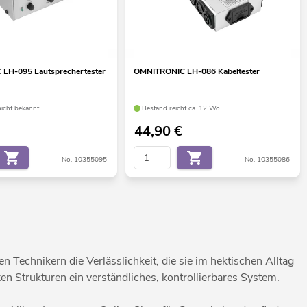
LH-095 Lautsprechertester
OMNITRONIC LH-086 Kabeltester
nicht bekannt
Bestand reicht ca. 12 Wo.
44,90
€
No. 10355095
No. 10355086
 Technikern die Verlässlichkeit, die sie im hektischen Alltag
en Strukturen ein verständliches, kontrollierbares System.