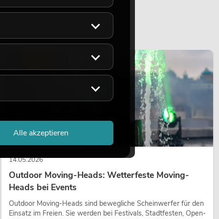
LICHT
Alle akzeptieren
14.05.2026
Outdoor Moving-Heads: Wetterfeste Moving-
Heads bei Events
Outdoor Moving-Heads sind bewegliche Scheinwerfer für den
Einsatz im Freien. Sie werden bei Festivals, Stadtfesten, Open-