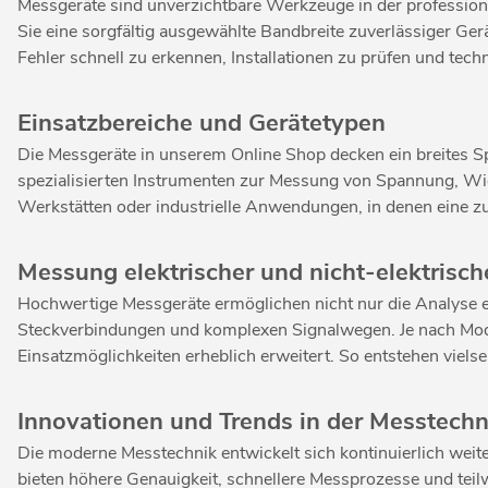
Messgeräte sind unverzichtbare Werkzeuge in der profession
Sie eine sorgfältig ausgewählte Bandbreite zuverlässiger Ger
Fehler schnell zu erkennen, Installationen zu prüfen und tec
Einsatzbereiche und Gerätetypen
Die Messgeräte in unserem Online Shop decken ein breites S
spezialisierten Instrumenten zur Messung von Spannung, Wider
Werkstätten oder industrielle Anwendungen, in denen eine zuv
Messung elektrischer und nicht-elektrisc
Hochwertige Messgeräte ermöglichen nicht nur die Analyse e
Steckverbindungen und komplexen Signalwegen. Je nach Mod
Einsatzmöglichkeiten erheblich erweitert. So entstehen viels
Innovationen und Trends in der Messtechn
Die moderne Messtechnik entwickelt sich kontinuierlich wei
bieten höhere Genauigkeit, schnellere Messprozesse und teil