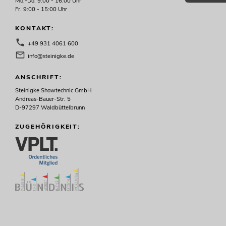
Mo.-Do. 9:00 - 16:00 Uhr
Fr. 9:00 - 15:00 Uhr
KONTAKT:
+49 931 4061 600
info@steinigke.de
ANSCHRIFT:
Steinigke Showtechnic GmbH
Andreas-Bauer-Str. 5
D-97297 Waldbüttelbrunn
ZUGEHÖRIGKEIT: