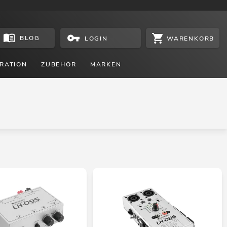
BLOG
WARENKORB
LOGIN
RATION
ZUBEHÖR
MARKEN