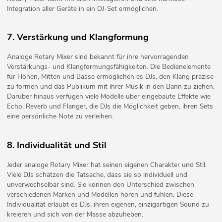
Integration aller Geräte in ein DJ-Set ermöglichen.
7. Verstärkung und Klangformung
Analoge Rotary Mixer sind bekannt für ihre hervorragenden
Verstärkungs- und Klangformungsfähigkeiten. Die Bedienelemente
für Höhen, Mitten und Bässe ermöglichen es DJs, den Klang präzise
zu formen und das Publikum mit ihrer Musik in den Bann zu ziehen.
Darüber hinaus verfügen viele Modelle über eingebaute Effekte wie
Echo, Reverb und Flanger, die DJs die Möglichkeit geben, ihren Sets
eine persönliche Note zu verleihen.
8. Individualität und Stil
Jeder analoge Rotary Mixer hat seinen eigenen Charakter und Stil.
Viele DJs schätzen die Tatsache, dass sie so individuell und
unverwechselbar sind. Sie können den Unterschied zwischen
verschiedenen Marken und Modellen hören und fühlen. Diese
Individualität erlaubt es DJs, ihren eigenen, einzigartigen Sound zu
kreieren und sich von der Masse abzuheben.