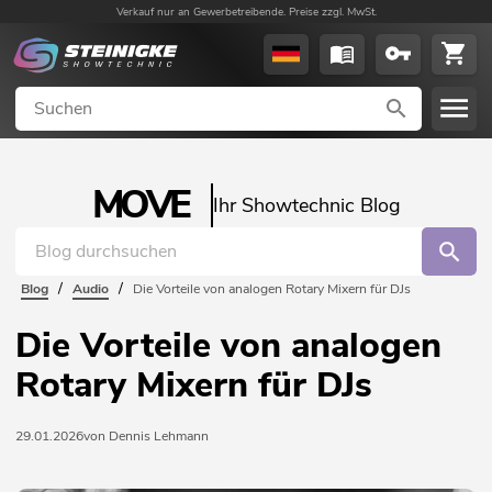
Verkauf nur an Gewerbetreibende. Preise zzgl. MwSt.
MOVE
Ihr Showtechnic Blog
/
/
Blog
Audio
Die Vorteile von analogen Rotary Mixern für DJs
Die Vorteile von analogen
Rotary Mixern für DJs
29.01.2026
von Dennis Lehmann