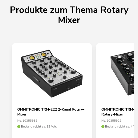
Produkte zum Thema Rotary
Mixer
OMNITRONIC TRM-222 2-Kanal Rotary-
OMNITRONIC TRM-20
Mixer
Rotary-Mixer
No. 10355932
No. 10355922
Bestand reicht ca. 12 Wo.
Bestand reicht ca. 4 Wo