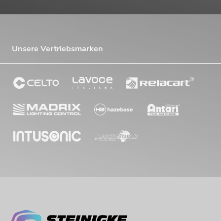
Unsere Vertriebsmarken