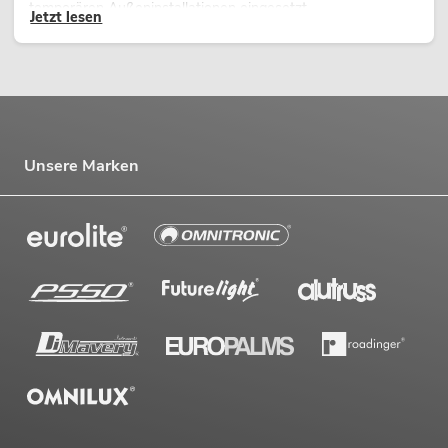
temporären Außeninstallationen eingesetzt.
Jetzt lesen
Unsere Marken