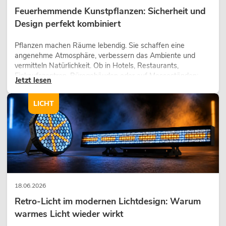
Feuerhemmende Kunstpflanzen: Sicherheit und
Design perfekt kombiniert
Pflanzen machen Räume lebendig. Sie schaffen eine
angenehme Atmosphäre, verbessern das Ambiente und
vermitteln Natürlichkeit. Ob in Hotels, Restaurants,
Einkaufszentren, Bürogebäuden oder auf Messeständen:
Jetzt lesen
eine hochwertige Begrünung gehört heute längst zum
modernen Raumkonzept.
LICHT
18.06.2026
Retro-Licht im modernen Lichtdesign: Warum
warmes Licht wieder wirkt