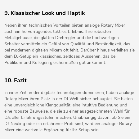
9. Klassischer Look und Haptik
Neben ihren technischen Vorteilen bieten analoge Rotary Mixer
auch ein hervorragendes taktiles Erlebnis. Ihre robusten
Metallgehäuse, die glatten Drehregler und die hochwertigen
Schalter vermitteln ein Gefühl von Qualität und Beständigkeit, das
bei modernen digitalen Mixern oft fehlt. Darüber hinaus verleihen sie
dem DJ-Setup ein klassisches, zeitloses Aussehen, das bei
Publikum und Kollegen gleichermaßen gut ankommt.
10. Fazit
In einer Zeit, in der digitale Technologien dominieren, haben analoge
Rotary Mixer ihren Platz in der DJ-Welt sicher behauptet. Sie bieten
eine unvergleichliche Klangqualität, eine intuitive Bedienung und
eine robuste Bauweise, die sie zu einer ausgezeichneten Wahl für
DJs aller Erfahrungsstufen machen. Unabhängig davon, ob Sie ein
DJ-Neuling oder ein erfahrener Profi sind, wird ein analoger Rotary
Mixer eine wertvolle Ergänzung für Ihr Setup sein.