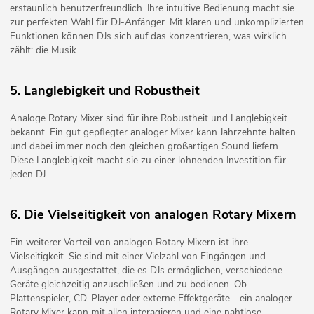
erstaunlich benutzerfreundlich. Ihre intuitive Bedienung macht sie
zur perfekten Wahl für DJ-Anfänger. Mit klaren und unkomplizierten
Funktionen können DJs sich auf das konzentrieren, was wirklich
zählt: die Musik.
5. Langlebigkeit und Robustheit
Analoge Rotary Mixer sind für ihre Robustheit und Langlebigkeit
bekannt. Ein gut gepflegter analoger Mixer kann Jahrzehnte halten
und dabei immer noch den gleichen großartigen Sound liefern.
Diese Langlebigkeit macht sie zu einer lohnenden Investition für
jeden DJ.
6. Die Vielseitigkeit von analogen Rotary Mixern
Ein weiterer Vorteil von analogen Rotary Mixern ist ihre
Vielseitigkeit. Sie sind mit einer Vielzahl von Eingängen und
Ausgängen ausgestattet, die es DJs ermöglichen, verschiedene
Geräte gleichzeitig anzuschließen und zu bedienen. Ob
Plattenspieler, CD-Player oder externe Effektgeräte - ein analoger
Rotary Mixer kann mit allen interagieren und eine nahtlose