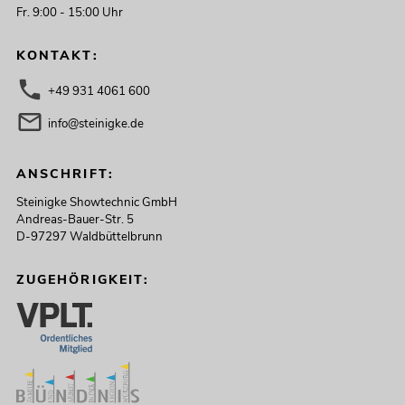
Fr. 9:00 - 15:00 Uhr
KONTAKT:
+49 931 4061 600
info@steinigke.de
ANSCHRIFT:
Steinigke Showtechnic GmbH
Andreas-Bauer-Str. 5
D-97297 Waldbüttelbrunn
ZUGEHÖRIGKEIT: