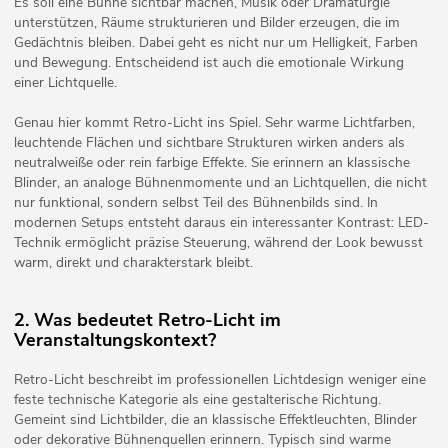
Es soll eine Bühne sichtbar machen, Musik oder Dramaturgie
unterstützen, Räume strukturieren und Bilder erzeugen, die im
Gedächtnis bleiben. Dabei geht es nicht nur um Helligkeit, Farben
und Bewegung. Entscheidend ist auch die emotionale Wirkung
einer Lichtquelle.
Genau hier kommt Retro-Licht ins Spiel. Sehr warme Lichtfarben,
leuchtende Flächen und sichtbare Strukturen wirken anders als
neutralweiße oder rein farbige Effekte. Sie erinnern an klassische
Blinder, an analoge Bühnenmomente und an Lichtquellen, die nicht
nur funktional, sondern selbst Teil des Bühnenbilds sind. In
modernen Setups entsteht daraus ein interessanter Kontrast: LED-
Technik ermöglicht präzise Steuerung, während der Look bewusst
warm, direkt und charakterstark bleibt.
2. Was bedeutet Retro-Licht im
Veranstaltungskontext?
Retro-Licht beschreibt im professionellen Lichtdesign weniger eine
feste technische Kategorie als eine gestalterische Richtung.
Gemeint sind Lichtbilder, die an klassische Effektleuchten, Blinder
oder dekorative Bühnenquellen erinnern. Typisch sind warme