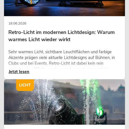
18.06.2026
Retro-Licht im modernen Lichtdesign: Warum
warmes Licht wieder wirkt
Sehr warmes Licht, sichtbare Leuchtflächen und farbige
Akzente prägen viele aktuelle Lichtdesigns auf Bühnen, in
Clubs und bei Events. Retro-Licht ist dabei kein rein
nostalgischer Effekt, sondern ein bewusst eingesetztes
Jetzt lesen
Gestaltungsmittel: Es schafft Atmosphäre, gibt Szenen
Charakter und kann technische LED-Setups emotionaler
LICHT
wirken lassen.