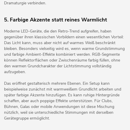
Dramaturgie verbinden.
5. Farbige Akzente statt reines Warmlicht
Moderne LED-Geräte, die den Retro-Trend aufgreifen, haben
gegenüber ihren klassischen Vorbildern einen wesentlichen Vorteil:
Das Licht kann, muss aber nicht auf warmes Weiß beschränkt
bleiben. Besonders vielseitig wird es, wenn warme Grundstimmung
und farbige Ambient-Effekte kombiniert werden. RGB-Segmente
können Reflektorflächen oder Zwischenräume farbig füllen, ohne
den warmen Grundcharakter der Lichtstimmung vollständig
aufzugeben.
Das eröffnet gestalterisch mehrere Ebenen. Ein Setup kann
beispielweise zunächst mit warmweißem Grundlicht arbeiten und
später farbige Akzente hinzufügen. Es kann ruhige Hintergründe
schaffen, aber auch poppige Effekte unterstützen. Für Clubs,
Bühnen, Galas oder mobile Anwendungen ist diese Mischung
nützlich, weil sie unterschiedliche Stimmungen mit derselben
Gerätegruppe ermöglicht.