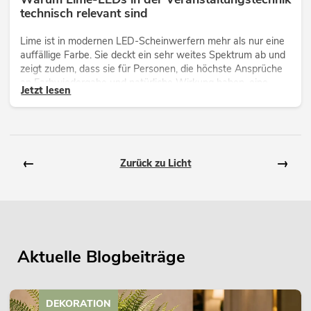
technisch relevant sind
Lime ist in modernen LED-Scheinwerfern mehr als nur eine
auffällige Farbe. Sie deckt ein sehr weites Spektrum ab und
zeigt zudem, dass sie für Personen, die höchste Ansprüche
an Farbwiedergabe und natürliche Wirkung haben, eine
Jetzt lesen
technisch wichtige Ergänzung ist.
←
→
Zurück zu Licht
Aktuelle Blogbeiträge
DEKORATION