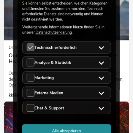
Sie können selbst entscheiden, welchen Kategorien
und Diensten Sie zustimmen möchten. Technisch
erforderliche Dienste sind notwendig und können
nicht deaktiviert werden.
Weitergehende Informationen hierzu finden Sie in
unserer
Datenschutzerklärung
.
Technisch erforderlich
14.05.2026
Outdoor Moving-Heads: Wetterfeste Moving-
Heads bei Events
Analyse & Statistik
Outdoor Moving-Heads sind bewegliche Scheinwerfer für
Marketing
den Einsatz im Freien. Sie werden bei Festivals, Stadtfesten,
Open-Air-Konzerten, Architekturinszenierungen und
temporären Außeninstallationen eingesetzt.
Externe Medien
Jetzt lesen
LICHT
Chat & Support
Alle akzeptieren