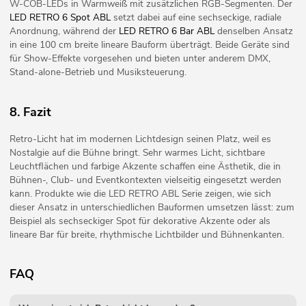
W-COB-LEDs in Warmweiß mit zusätzlichen RGB-Segmenten. Der
LED RETRO 6 Spot ABL
setzt dabei auf eine sechseckige, radiale
Anordnung, während der
LED RETRO 6 Bar ABL
denselben Ansatz
in eine 100 cm breite lineare Bauform überträgt. Beide Geräte sind
für Show-Effekte vorgesehen und bieten unter anderem DMX,
Stand-alone-Betrieb und Musiksteuerung.
8. Fazit
Retro-Licht hat im modernen Lichtdesign seinen Platz, weil es
Nostalgie auf die Bühne bringt. Sehr warmes Licht, sichtbare
Leuchtflächen und farbige Akzente schaffen eine Ästhetik, die in
Bühnen-, Club- und Eventkontexten vielseitig eingesetzt werden
kann. Produkte wie die LED RETRO ABL Serie zeigen, wie sich
dieser Ansatz in unterschiedlichen Bauformen umsetzen lässt: zum
Beispiel als sechseckiger Spot für dekorative Akzente oder als
lineare Bar für breite, rhythmische Lichtbilder und Bühnenkanten.
FAQ