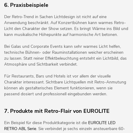
6. Praxisbeispiele
Der Retro-Trend in Sachen Lichtdesign ist nicht auf eine
Anwendung beschränkt. Auf Konzertbühnen kann warmes Retro-
Licht den Charakter der Show setzen. Es bringt Wärme ins Bild und
kann musikalische Höhepunkte auf harmonische Art betonen.
Bei Galas und Corporate Events kann sehr warmes Licht helfen,
technische Bühnen- oder Rauminstallationen weicher erscheinen
zu lassen. Statt reiner Effektbeleuchtung entsteht ein Lichtbild, das
Atmosphäre und Sichtbarkeit verbindet.
Für Restaurants, Bars und Hotels ist vor allem der visuelle
Charakter interessant. Sichtbare Lichtquellen mit Retro-Anmutung
können als gestalterisches Element funktionieren, wenn sie
passend dosiert und professionell eingebunden werden.
7. Produkte mit Retro-Flair von EUROLITE
Ein Beispiel für diese Produktkategorie ist die
EUROLITE LED
RETRO ABL Serie
. Sie verbindet je sechs einzeln ansteuerbare 60-