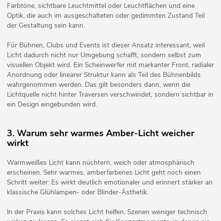
Farbtöne, sichtbare Leuchtmittel oder Leuchtflächen und eine
Optik, die auch im ausgeschalteten oder gedimmten Zustand Teil
der Gestaltung sein kann.
Für Bühnen, Clubs und Events ist dieser Ansatz interessant, weil
Licht dadurch nicht nur Umgebung schafft, sondern selbst zum
visuellen Objekt wird. Ein Scheinwerfer mit markanter Front, radialer
Anordnung oder linearer Struktur kann als Teil des Bühnenbilds
wahrgenommen werden. Das gilt besonders dann, wenn die
Lichtquelle nicht hinter Traversen verschwindet, sondern sichtbar in
ein Design eingebunden wird.
3. Warum sehr warmes Amber-Licht weicher
wirkt
Warmweißes Licht kann nüchtern, weich oder atmosphärisch
erscheinen. Sehr warmes, amberfarbenes Licht geht noch einen
Schritt weiter: Es wirkt deutlich emotionaler und erinnert stärker an
klassische Glühlampen- oder Blinder-Ästhetik.
In der Praxis kann solches Licht helfen, Szenen weniger technisch