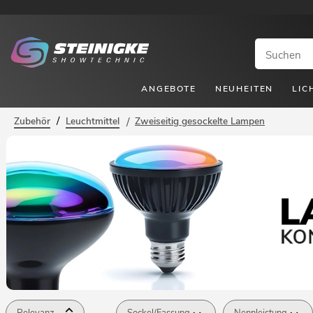
ANGEBOTE
NEUHEITEN
LIC
/
Zubehör
Leuchtmittel
/
Zweiseitig gesockelte Lampen
Relevanz
Sockel/Fassung
Nennleistung