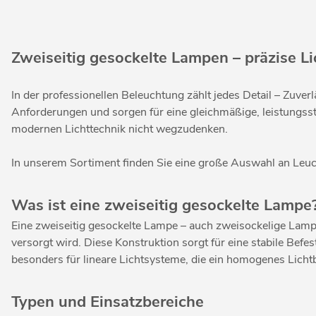
Zweiseitig gesockelte Lampen – präzise L
In der professionellen Beleuchtung zählt jedes Detail – Zuver
Anforderungen und sorgen für eine gleichmäßige, leistungsst
modernen Lichttechnik nicht wegzudenken.
In unserem Sortiment finden Sie eine große Auswahl an Leuchtm
Was ist eine zweiseitig gesockelte Lampe
Eine zweiseitig gesockelte Lampe – auch zweisockelige Lampe
versorgt wird. Diese Konstruktion sorgt für eine stabile Be
besonders für lineare Lichtsysteme, die ein homogenes Lichtb
Typen und Einsatzbereiche