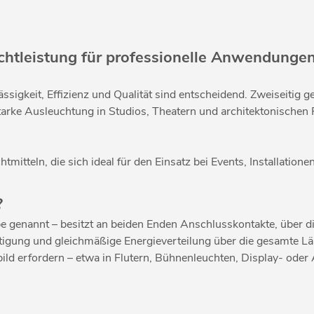
ichtleistung für professionelle Anwendunge
lässigkeit, Effizienz und Qualität sind entscheidend. Zweiseitig
arke Ausleuchtung in Studios, Theatern und architektonischen P
itteln, die sich ideal für den Einsatz bei Events, Installation
?
 genannt – besitzt an beiden Enden Anschlusskontakte, über di
festigung und gleichmäßige Energieverteilung über die gesamte
ild erfordern – etwa in Flutern, Bühnenleuchten, Display- oder