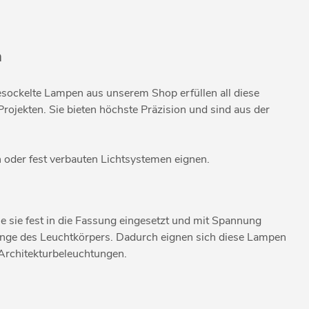
n
 gesockelte Lampen aus unserem Shop erfüllen all diese
rojekten. Sie bieten höchste Präzision und sind aus der
en oder fest verbauten Lichtsystemen eignen.
e sie fest in die Fassung eingesetzt und mit Spannung
 Länge des Leuchtkörpers. Dadurch eignen sich diese Lampen
 Architekturbeleuchtungen.