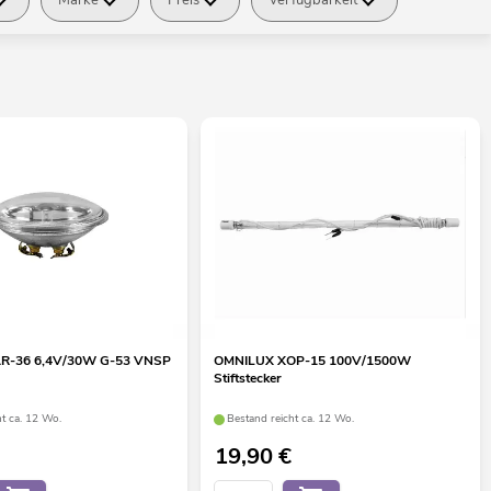
R-36 6,4V/30W G-53 VNSP
OMNILUX XOP-15 100V/1500W
Stiftstecker
ht ca. 12 Wo.
Bestand reicht ca. 12 Wo.
19,90
€