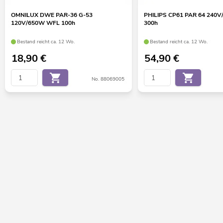
OMNILUX DWE PAR-36 G-53
PHILIPS CP61 PAR 64 240
120V/650W WFL 100h
300h
Bestand reicht ca. 12 Wo.
Bestand reicht ca. 12 Wo.
18,90
€
54,90
€
No. 88069005