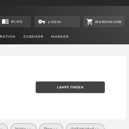
BLOG
WARENKORB
LOGIN
RATION
ZUBEHÖR
MARKEN
LAMPE FINDEN
Marke
Preis
Verfügbarkeit